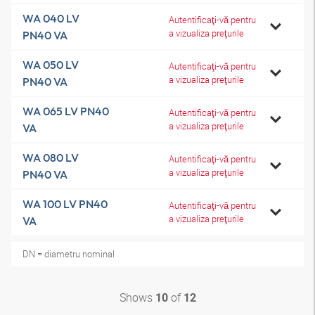
WA 040 LV
Autentificaţi-vă pentru
a vizualiza preţurile
PN40 VA
WA 050 LV
Autentificaţi-vă pentru
a vizualiza preţurile
PN40 VA
WA 065 LV PN40
Autentificaţi-vă pentru
a vizualiza preţurile
VA
WA 080 LV
Autentificaţi-vă pentru
a vizualiza preţurile
PN40 VA
WA 100 LV PN40
Autentificaţi-vă pentru
a vizualiza preţurile
VA
DN = diametru nominal
Shows
of
10
12