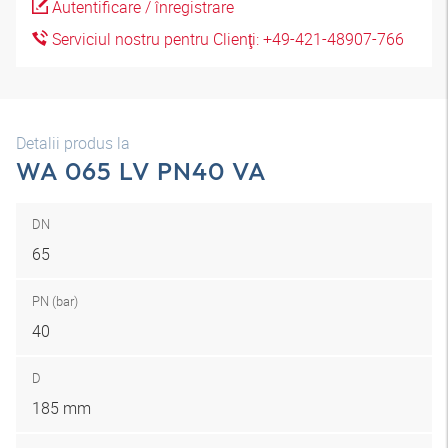
Autentificare / înregistrare
Serviciul nostru pentru Clienţi: +49-421-48907-766
Detalii produs la
WA 065 LV PN40 VA
DN
65
PN (bar)
40
D
185 mm