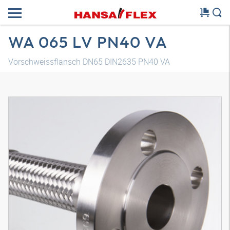
WA 065 LV PN40 VA
Vorschweissflansch DN65 DIN2635 PN40 VA