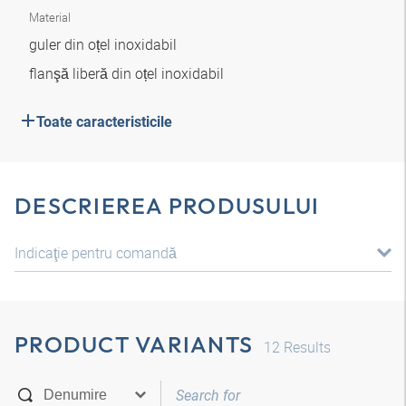
Material
guler din oțel inoxidabil
flanşă liberă din oțel inoxidabil
Toate caracteristicile
DESCRIEREA PRODUSULUI
Indicaţie pentru comandă
PRODUCT VARIANTS
12
Results