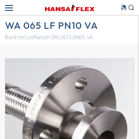
WA 065 LF PN10 VA
Bund mit Losflansch DIN 2673 DN65, VA