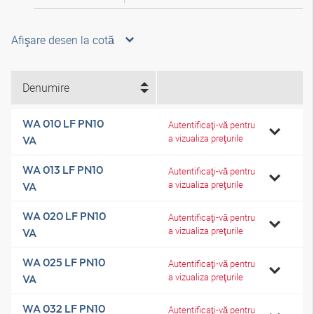
Afişare desen la cotă
Denumire
WA 010 LF PN10
Autentificaţi-vă pentru
a vizualiza preţurile
VA
WA 013 LF PN10
Autentificaţi-vă pentru
a vizualiza preţurile
VA
WA 020 LF PN10
Autentificaţi-vă pentru
a vizualiza preţurile
VA
WA 025 LF PN10
Autentificaţi-vă pentru
a vizualiza preţurile
VA
WA 032 LF PN10
Autentificaţi-vă pentru