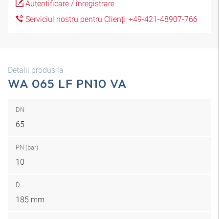
Autentificare / înregistrare
Serviciul nostru pentru Clienţi: +49-421-48907-766
Detalii produs la
WA 065 LF PN10 VA
DN
65
PN (bar)
10
D
185 mm