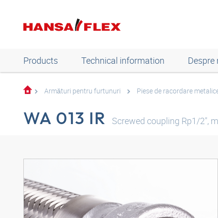
Products
Technical information
Despre 
Armături pentru furtunuri
Piese de racordare metalice
WA 013 IR
Screwed coupling Rp1/2", ma