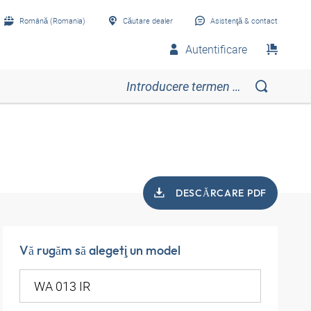
Română (Romania)
Căutare dealer
Asistenţă & contact
Autentificare
DESCĂRCARE PDF
Vă rugăm să alegeţi un model