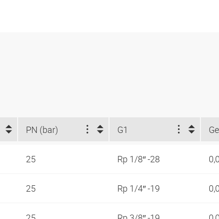
PN (bar)
G1
Ge
25
Rp 1/8″ -28
0,
25
Rp 1/4″ -19
0,
25
Rp 3/8″ -19
0,