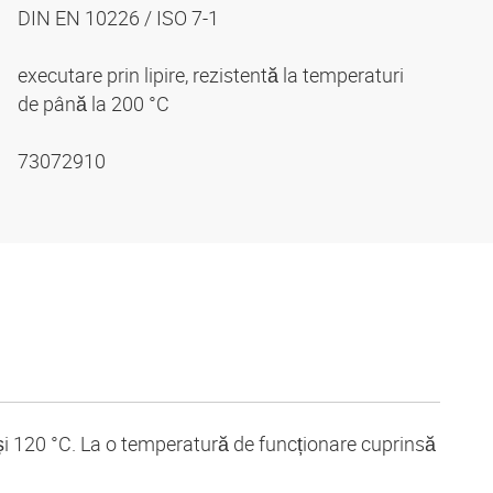
DIN EN 10226 / ISO 7-1
executare prin lipire, rezistentă la temperaturi
de până la 200 °C
73072910
 și 120 °C. La o temperatură de funcționare cuprinsă