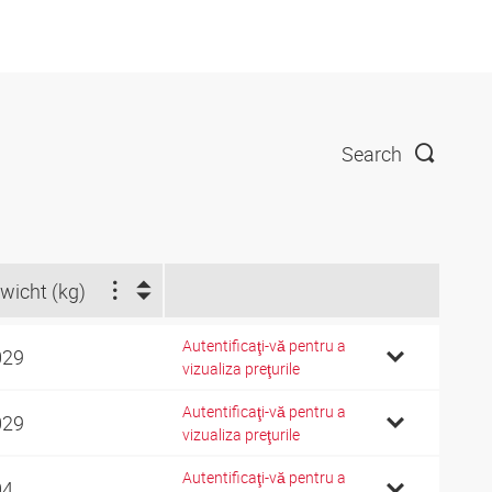
Search
wicht (kg)
Autentificaţi-vă pentru a
029
vizualiza preţurile
Autentificaţi-vă pentru a
029
vizualiza preţurile
Autentificaţi-vă pentru a
04