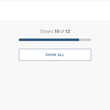
Shows
of
10
12
SHOW ALL