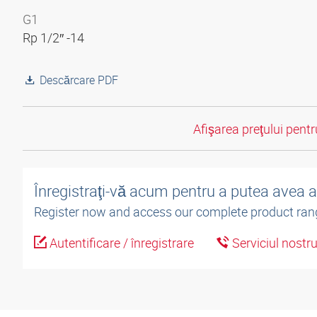
G1
Rp 1/2″ -14
Descărcare PDF
Afişarea preţului pentru
Înregistraţi-vă acum pentru a putea avea 
Register now and access our complete product ran
Autentificare / înregistrare
Serviciul nostr