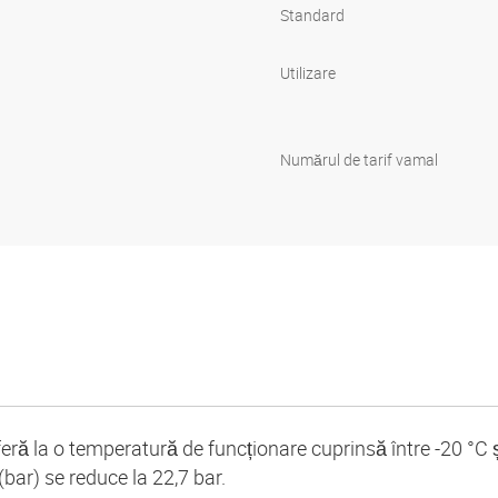
Standard
Utilizare
Numărul de tarif vamal
feră la o temperatură de funcționare cuprinsă între -20 °C
bar) se reduce la 22,7 bar.