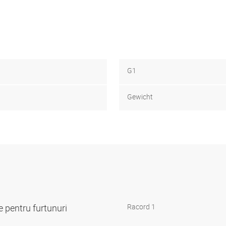
G1
Gewicht
 pentru furtunuri
Racord 1