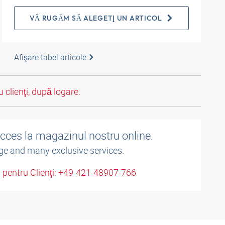
VĂ RUGĂM SĂ ALEGEŢI UN ARTICOL
Afişare tabel articole
 clienţi, după logare.
acces la magazinul nostru online.
ge and many exclusive services.
u pentru Clienţi: +49-421-48907-766