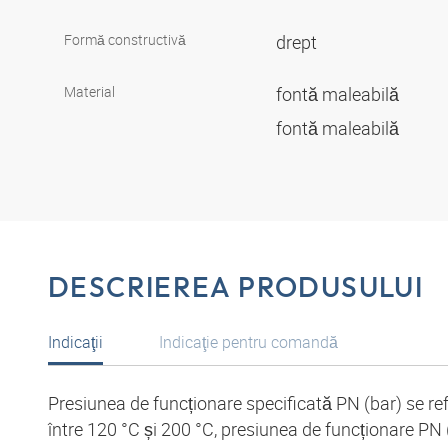
Formă constructivă
drept
Material
fontă maleabilă
fontă maleabilă
DESCRIEREA PRODUSULUI
Indicaţii
Indicaţie pentru comandă
Presiunea de funcționare specificată PN (bar) se re
între 120 °C și 200 °C, presiunea de funcționare PN (