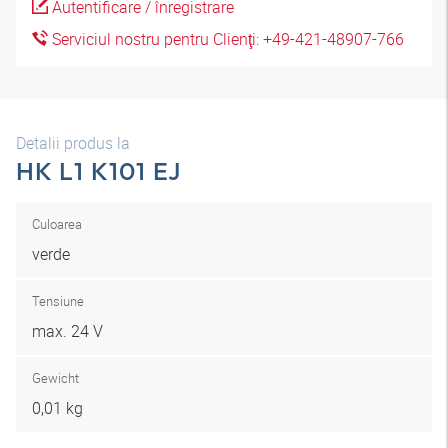
Autentificare / înregistrare
Serviciul nostru pentru Clienţi: +49-421-48907-766
Detalii produs la
HK L1 K101 EJ
Culoarea
verde
Tensiune
max. 24 V
Gewicht
0,01 kg