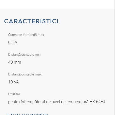
CARACTERISTICI
Curent de comandă max.
0,5 A
Distanţă contacte min.
40 mm
Distanță contacte max.
10 VA
Utilizare
pentru întrerupătorul de nivel de temperatură HK 64EJ