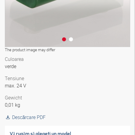
The product image may differ
Culoarea
verde
Tensiune
max. 24 V
Gewicht
0,01 kg
Descărcare PDF
Vă rugăm să alegeţi un model