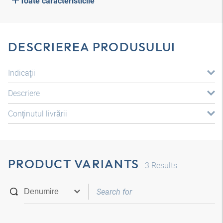
Toate caracteristicile
DESCRIEREA PRODUSULUI
Indicaţii
Descriere
Conţinutul livrării
PRODUCT VARIANTS
3
Results