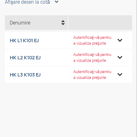
Afişare desen la cotă
Denumire
Autentificaţi-vă pentru
HK L1 K101 EJ
a vizualiza preţurile
Autentificaţi-vă pentru
HK L2 K102 EJ
a vizualiza preţurile
Autentificaţi-vă pentru
HK L3 K103 EJ
a vizualiza preţurile