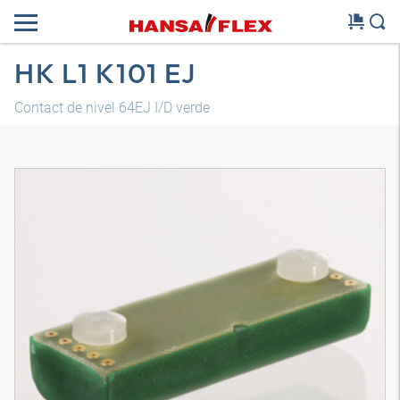
HK L1 K101 EJ
Contact de nivel 64EJ I/D verde