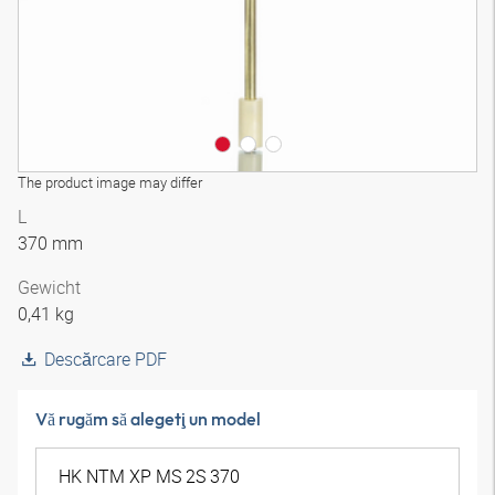
The product image may differ
L
370 mm
Gewicht
0,41 kg
Descărcare PDF
Vă rugăm să alegeţi un model