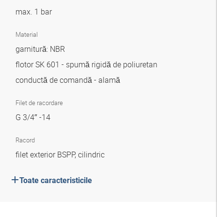
max. 1 bar
Material
garnitură: NBR
flotor SK 601 - spumă rigidă de poliuretan
conductă de comandă - alamă
Filet de racordare
G 3/4″ -14
Racord
filet exterior BSPP, cilindric
Toate caracteristicile