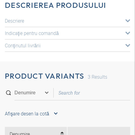
DESCRIEREA PRODUSULUI
Descriere
Indicaţie pentru comandă
Conţinutul livrării
PRODUCT VARIANTS
3
Results
Afişare desen la cotă
Denumire