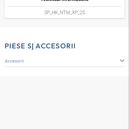
SP_HK_NTM_XP_2S
PIESE ŞI ACCESORII
Accesorii