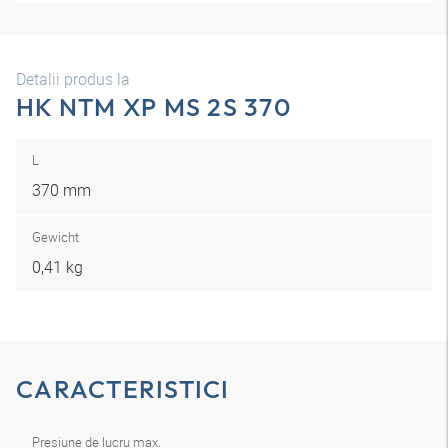
Detalii produs la
HK NTM XP MS 2S 370
L
370 mm
Gewicht
0,41 kg
CARACTERISTICI
Presiune de lucru max.