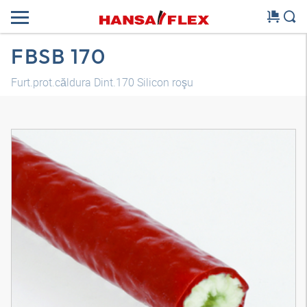
FBSB 170
Furt.prot.căldura Dint.170 Silicon roşu