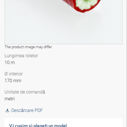
The product image may differ
Lungimea rolelor
10 m
Ø interior
170 mm
Unitate de comandă
metri
Descărcare PDF
Vă rugăm să alegeţi un model