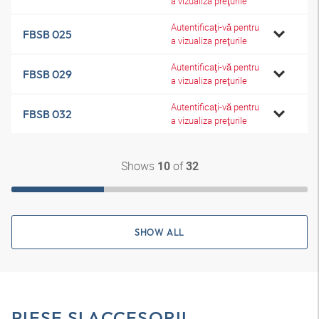
a vizualiza preţurile
Autentificaţi-vă pentru
FBSB 025
a vizualiza preţurile
Autentificaţi-vă pentru
FBSB 029
a vizualiza preţurile
Autentificaţi-vă pentru
FBSB 032
a vizualiza preţurile
Shows
of
10
32
SHOW ALL
PIESE ŞI ACCESORII