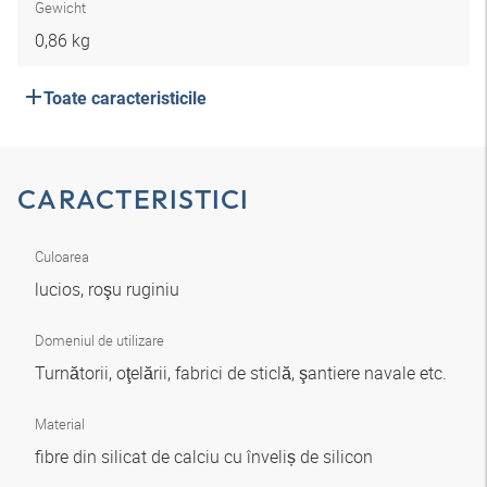
Gewicht
0,86 kg
Toate caracteristicile
CARACTERISTICI
Culoarea
lucios, roşu ruginiu
Domeniul de utilizare
Turnătorii, oţelării, fabrici de sticlă, şantiere navale etc.
Material
fibre din silicat de calciu cu înveliș de silicon