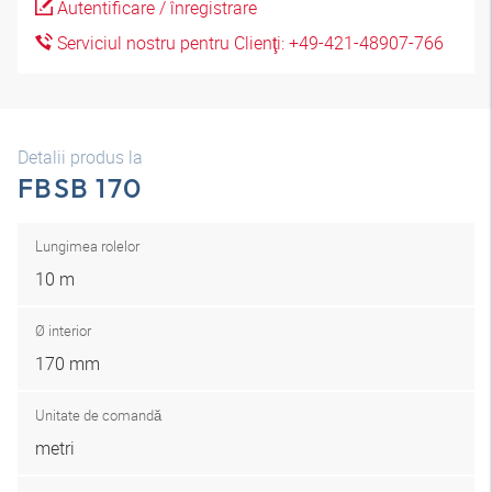
Autentificare / înregistrare
Serviciul nostru pentru Clienţi: +49-421-48907-766
Detalii produs la
FBSB 170
Lungimea rolelor
10 m
Ø interior
170 mm
Unitate de comandă
metri