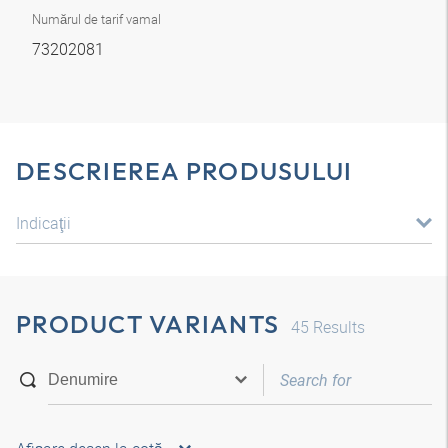
Numărul de tarif vamal
73202081
DESCRIEREA PRODUSULUI
Indicaţii
PRODUCT VARIANTS
45
Results