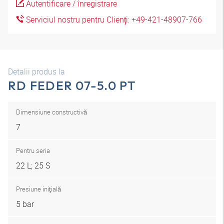
Autentificare / înregistrare
Serviciul nostru pentru Clienţi: +49-421-48907-766
Detalii produs la
RD FEDER 07-5.0 PT
Dimensiune constructivă
7
Pentru seria
22 L; 25 S
Presiune iniţială
5 bar