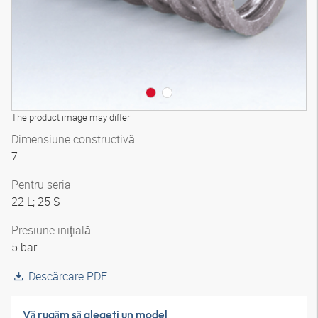
The product image may differ
Dimensiune constructivă
7
Pentru seria
22 L; 25 S
Presiune iniţială
5 bar
Descărcare PDF
Vă rugăm să alegeţi un model