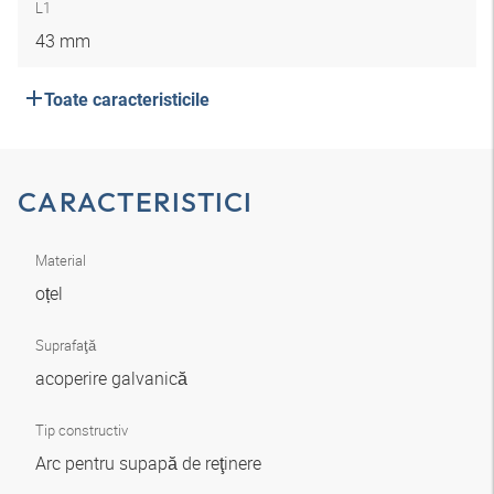
L1
43 mm
Toate caracteristicile
CARACTERISTICI
Material
oțel
Suprafaţă
acoperire galvanică
Tip constructiv
Arc pentru supapă de reţinere