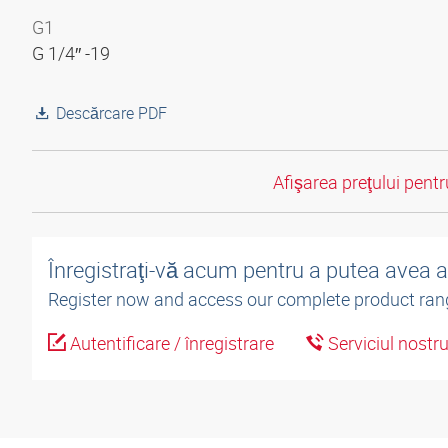
G1
G 1/4″ -19
Descărcare PDF
Afişarea preţului pentru
Înregistraţi-vă acum pentru a putea avea 
Register now and access our complete product ran
Autentificare / înregistrare
Serviciul nostr