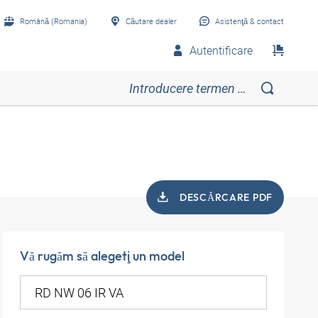
Română (Romania)
Căutare dealer
Asistenţă & contact
Autentificare
DESCĂRCARE PDF
Vă rugăm să alegeţi un model