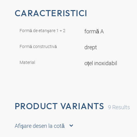
CARACTERISTICI
Formă de etanşare 1 + 2
formă A
Formă constructivă
drept
Material
oțel inoxidabil
PRODUCT VARIANTS
9
Results
Afişare desen la cotă