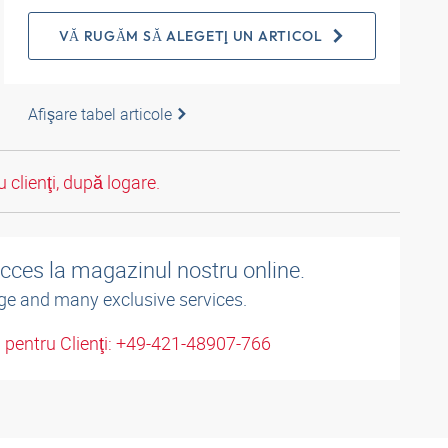
VĂ RUGĂM SĂ ALEGEŢI UN ARTICOL
Afişare tabel articole
 clienţi, după logare.
acces la magazinul nostru online.
ge and many exclusive services.
u pentru Clienţi: +49-421-48907-766