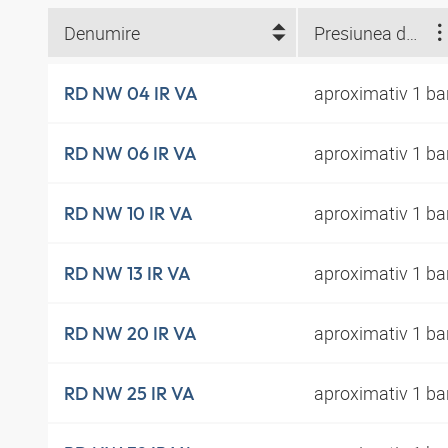
Denumire
Presiunea de acţionare
aproximativ 1 ba
RD NW 04 IR VA
aproximativ 1 ba
RD NW 06 IR VA
aproximativ 1 ba
RD NW 10 IR VA
aproximativ 1 ba
RD NW 13 IR VA
aproximativ 1 ba
RD NW 20 IR VA
aproximativ 1 ba
RD NW 25 IR VA