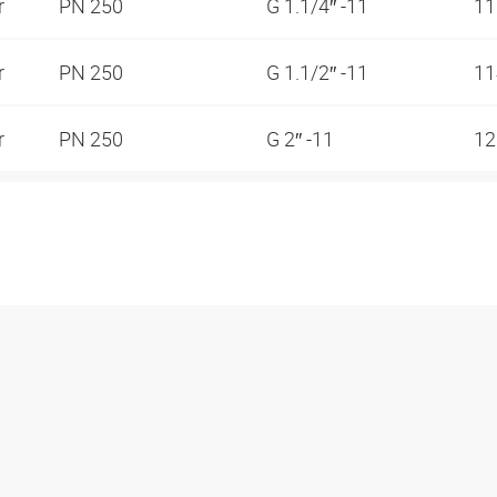
r
PN 250
G 1.1/4″ -11
1
r
PN 250
G 1.1/2″ -11
1
r
PN 250
G 2″ -11
1