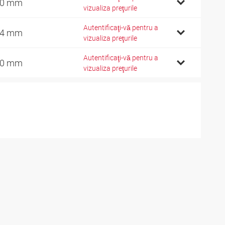
10 mm
vizualiza preţurile
Autentificaţi-vă pentru a
14 mm
vizualiza preţurile
Autentificaţi-vă pentru a
20 mm
vizualiza preţurile