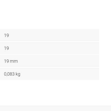
19
19
19 mm
0,083 kg