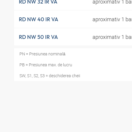
aproximativ 1 ba
RD NW 32 IR VA
aproximativ 1 ba
RD NW 40 IR VA
aproximativ 1 ba
RD NW 50 IR VA
PN = Presiunea nominală
PB = Presiunea max. de lucru
SW, S1, S2, S3 = deschiderea cheii