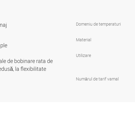
inaj
Domeniu de temperaturi
Material
iple
Utilizare
iale de bobinare rata de
usă, la flexibilitate
Numărul de tarif vamal