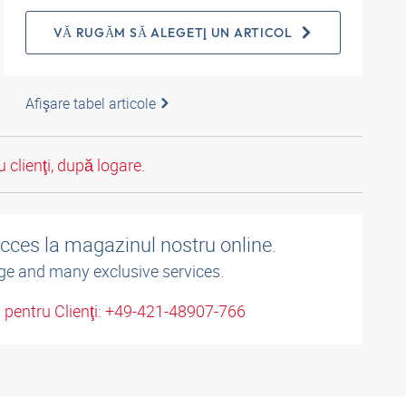
VĂ RUGĂM SĂ ALEGEŢI UN ARTICOL
Afişare tabel articole
 clienţi, după logare.
acces la magazinul nostru online.
ge and many exclusive services.
u pentru Clienţi: +49-421-48907-766