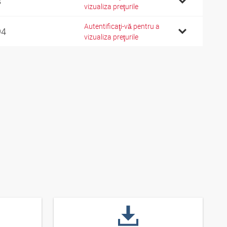
8
vizualiza preţurile
Autentificaţi-vă pentru a
94
vizualiza preţurile