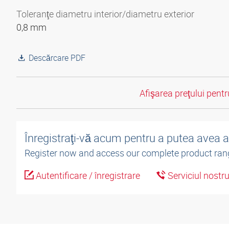
Toleranţe diametru interior/diametru exterior
0,8 mm
Descărcare PDF
Afişarea preţului pentru
Înregistraţi-vă acum pentru a putea avea 
Register now and access our complete product ran
Autentificare / înregistrare
Serviciul nostr