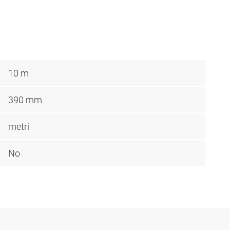
10 m
390 mm
metri
No