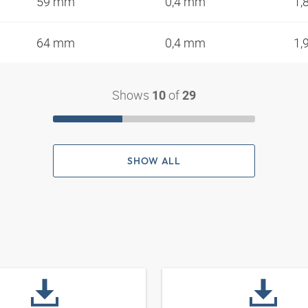
59 mm
0,4 mm
1,
64 mm
0,4 mm
1,
Shows
of
10
29
SHOW ALL