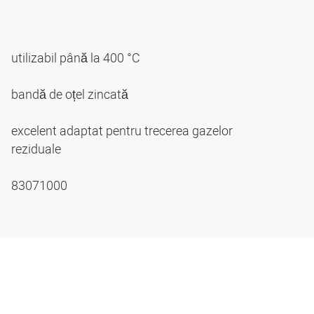
utilizabil până la 400 °C
bandă de oțel zincată
excelent adaptat pentru trecerea gazelor
reziduale
83071000