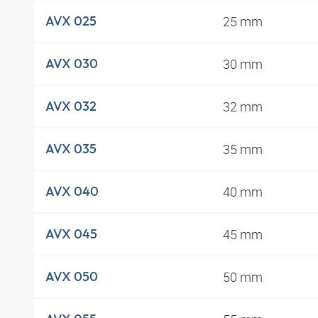
25 mm
AVX 025
30 mm
AVX 030
32 mm
AVX 032
35 mm
AVX 035
40 mm
AVX 040
45 mm
AVX 045
50 mm
AVX 050