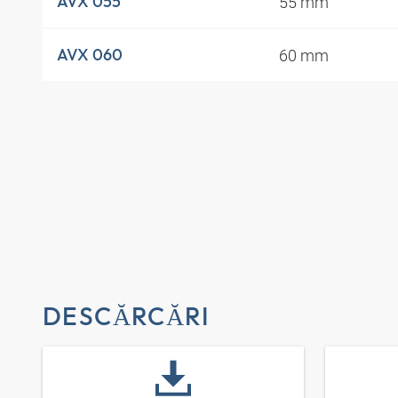
55 mm
AVX 055
60 mm
AVX 060
DESCĂRCĂRI