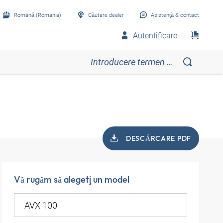
Română (Romania)
Căutare dealer
Asistenţă & contact
Autentificare
DESCĂRCARE PDF
Vă rugăm să alegeţi un model