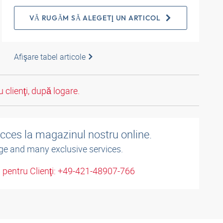
VĂ RUGĂM SĂ ALEGEŢI UN ARTICOL
Afişare tabel articole
 clienţi, după logare.
acces la magazinul nostru online.
ge and many exclusive services.
u pentru Clienţi: +49-421-48907-766