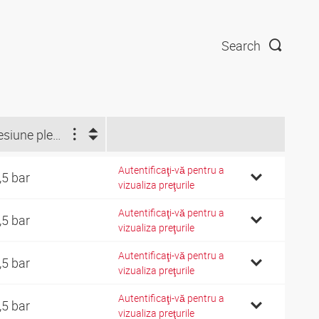
Search
Presiune plesnire (bar)
Autentificaţi-vă pentru a
,5 bar
vizualiza preţurile
Autentificaţi-vă pentru a
,5 bar
vizualiza preţurile
Autentificaţi-vă pentru a
,5 bar
vizualiza preţurile
Autentificaţi-vă pentru a
,5 bar
vizualiza preţurile