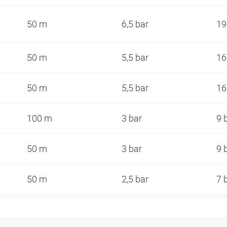
50 m
6,5 bar
19
50 m
5,5 bar
16
50 m
5,5 bar
16
100 m
3 bar
9 
50 m
3 bar
9 
50 m
2,5 bar
7 