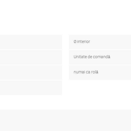
Ø interior
Unitate de comandă
numai ca rolă