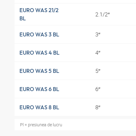
EURO WAS 21/2
2.1/2″
BL
3″
EURO WAS 3 BL
4″
EURO WAS 4 BL
5″
EURO WAS 5 BL
6″
EURO WAS 6 BL
8″
EURO WAS 8 BL
Pl = presiunea de lucru