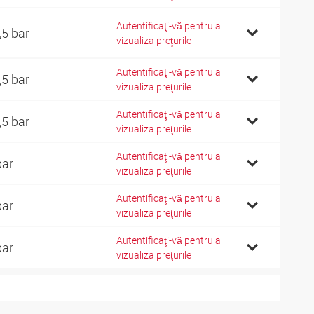
Autentificaţi-vă pentru a
,5 bar
vizualiza preţurile
Autentificaţi-vă pentru a
,5 bar
vizualiza preţurile
Autentificaţi-vă pentru a
,5 bar
vizualiza preţurile
Autentificaţi-vă pentru a
bar
vizualiza preţurile
Autentificaţi-vă pentru a
bar
vizualiza preţurile
Autentificaţi-vă pentru a
bar
vizualiza preţurile