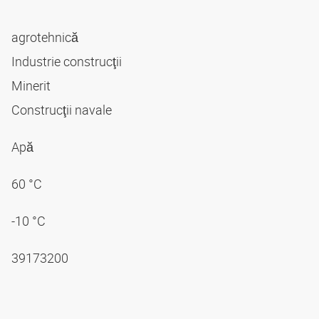
agrotehnică
Industrie construcţii
Minerit
Construcţii navale
Apă
60 °C
-10 °C
39173200