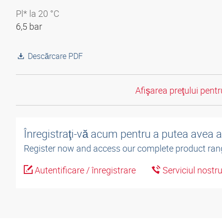
Pl* la 20 °C
6,5 bar
Descărcare PDF
Afişarea preţului pentru
Înregistraţi-vă acum pentru a putea avea 
Register now and access our complete product ran
Autentificare / înregistrare
Serviciul nostr