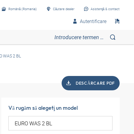
Română (Romania)
Căutare dealer
Asistenţă & contact
Autentificare
O WAS 2 BL
DESCĂRCARE PDF
Vă rugăm să alegeţi un model