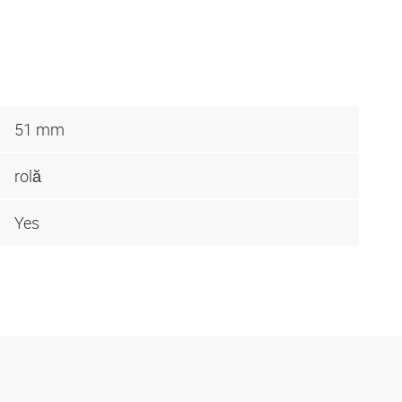
51 mm
rolă
Yes