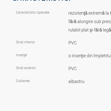
Caracteristici speciale
rezistenţă extremă la 
fără alungire sub pre
rulabil plat şi fără le
Strat interior
PVC
Inserţie
o inserţie din împletit
Strat exterior
PVC
Culoarea
albastru