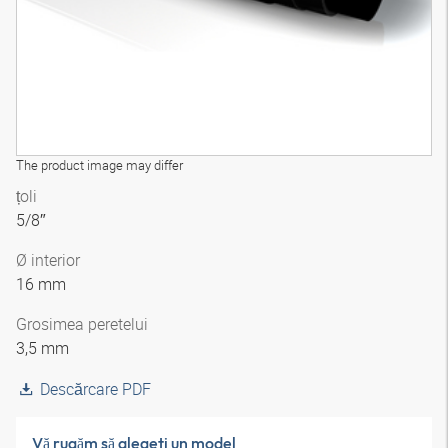
The product image may differ
țoli
5/8″
Ø interior
16 mm
Grosimea peretelui
3,5 mm
Descărcare PDF
Vă rugăm să alegeţi un model