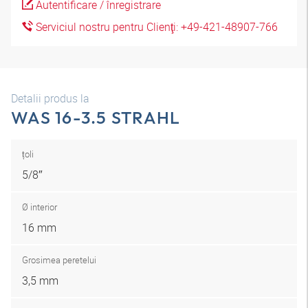
Autentificare / înregistrare
Serviciul nostru pentru Clienţi: +49-421-48907-766
Detalii produs la
WAS 16-3.5 STRAHL
țoli
5/8″
Ø interior
16 mm
Grosimea peretelui
3,5 mm