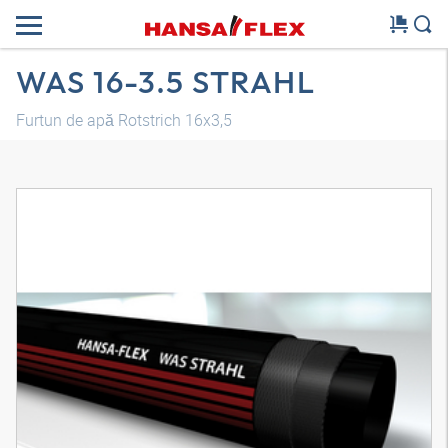
WAS 16-3.5 STRAHL
Furtun de apă Rotstrich 16x3,5