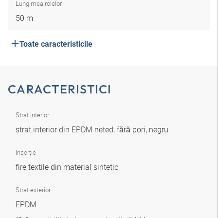
Lungimea rolelor
50 m
Toate caracteristicile
CARACTERISTICI
Strat interior
strat interior din EPDM neted, fără pori, negru
Inserţie
fire textile din material sintetic
Strat exterior
EPDM