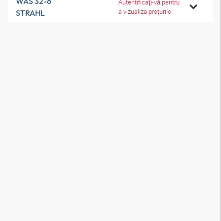
WAS 32-6
Autentificaţi-vă pentru
a vizualiza preţurile
STRAHL