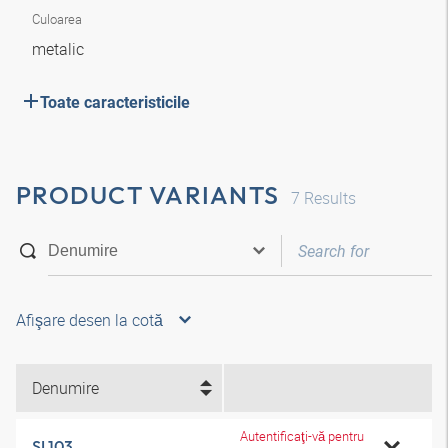
Culoarea
metalic
Toate caracteristicile
PRODUCT VARIANTS
7
Results
Afişare desen la cotă
Denumire
Autentificaţi-vă pentru
SI 103