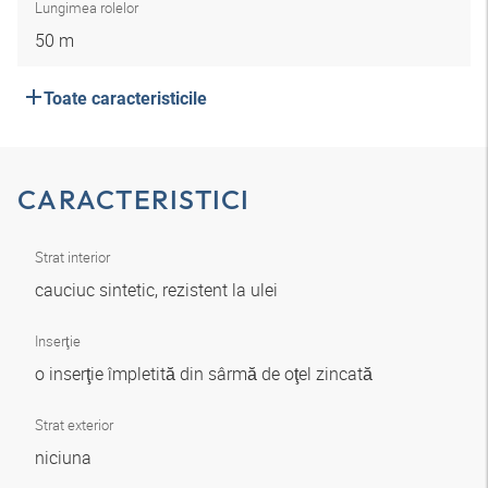
Lungimea rolelor
50 m
Toate caracteristicile
CARACTERISTICI
Strat interior
cauciuc sintetic, rezistent la ulei
Inserţie
o inserţie împletită din sârmă de oţel zincată
Strat exterior
niciuna