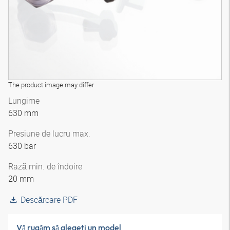
The product image may differ
Lungime
630 mm
Presiune de lucru max.
630 bar
Rază min. de îndoire
20 mm
Descărcare PDF
Vă rugăm să alegeţi un model