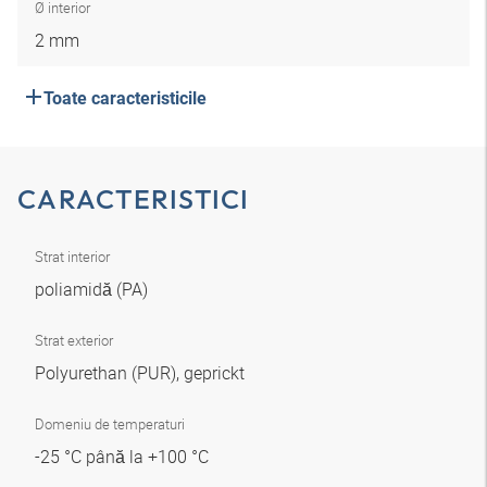
Ø interior
2 mm
Toate caracteristicile
CARACTERISTICI
Strat interior
poliamidă (PA)
Strat exterior
Polyurethan (PUR), geprickt
Domeniu de temperaturi
-25 °C până la +100 °C