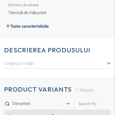
Domeniul de utilizare
Tehnică de măsurare
Toate caracteristicile
DESCRIEREA PRODUSULUI
Conţinutul livrării
PRODUCT VARIANTS
11
Results