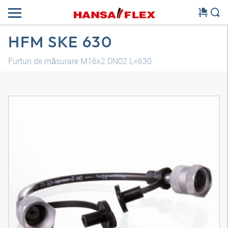
HFM SKE 630
Furtun de măsurare M16x2 DN02 L=630