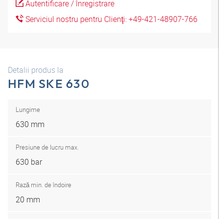
Autentificare / înregistrare
Serviciul nostru pentru Clienţi: +49-421-48907-766
Detalii produs la
HFM SKE 630
Lungime
630 mm
Presiune de lucru max.
630 bar
Rază min. de îndoire
20 mm