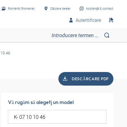
Română (Romania)
Căutare dealer
Asistenţă & contact
Autentificare
 10 46
DESCĂRCARE PDF
Vă rugăm să alegeţi un model