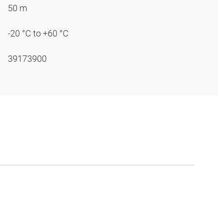
50 m
-20 °C to +60 °C
39173900