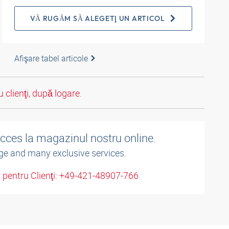
VĂ RUGĂM SĂ ALEGEŢI UN ARTICOL
Afişare tabel articole
 clienţi, după logare.
acces la magazinul nostru online.
ge and many exclusive services.
u pentru Clienţi: +49-421-48907-766