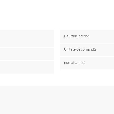
Ø furtun interior
Unitate de comandă
numai ca rolă