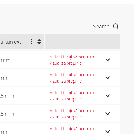
Search
Ø furtun exterior (mm)
Autentificaţi-vă pentru a
1 mm
vizualiza preţurile
Autentificaţi-vă pentru a
3 mm
vizualiza preţurile
Autentificaţi-vă pentru a
,5 mm
vizualiza preţurile
Autentificaţi-vă pentru a
,5 mm
vizualiza preţurile
Autentificaţi-vă pentru a
9 mm