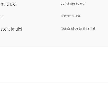
nt la ulei
Lungimea rolelor
ter
Temperatură
stent la ulei
Numărul de tarif vamal