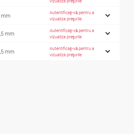
vizualiza preţurile
Autentificaţi-vă pentru a
3 mm
vizualiza preţurile
Autentificaţi-vă pentru a
,5 mm
vizualiza preţurile
Autentificaţi-vă pentru a
,5 mm
vizualiza preţurile