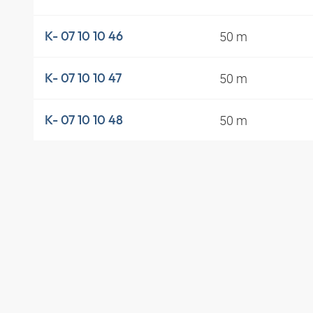
50 m
K- 07 10 10 46
50 m
K- 07 10 10 47
50 m
K- 07 10 10 48