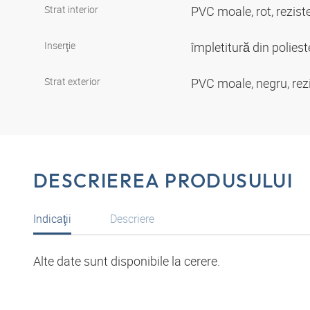
Strat interior
PVC moale, rot, reziste
Inserţie
împletitură din polies
Strat exterior
PVC moale, negru, rezi
DESCRIEREA PRODUSULUI
Indicaţii
Descriere
Alte date sunt disponibile la cerere.