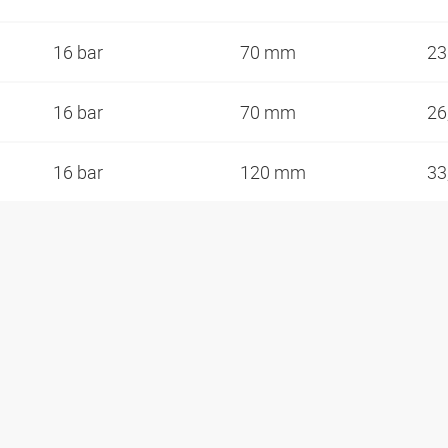
16 bar
70 mm
2
16 bar
70 mm
26
16 bar
120 mm
33