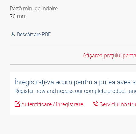
Rază min. de îndoire
70 mm
Descărcare PDF
Afişarea preţului pentru
Înregistraţi-vă acum pentru a putea avea 
Register now and access our complete product ran
Autentificare / înregistrare
Serviciul nostr