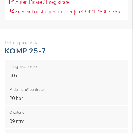
Autentificare / înregistrare
Serviciul nostru pentru Clienţi: +49-421-48907-766
Detalii produs la
KOMP 25-7
Lungimea rolelor
50 m
Pl de lucru* pentru aer
20 bar
Ø exterior
39 mm