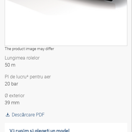
The product image may differ
Lungimea rolelor
50 m
Pl de lucru* pentru aer
20 bar
Ø exterior
39 mm
Descărcare PDF
Vă rugăm să alegeţi un model