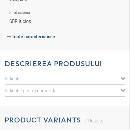
Strat exterior
SBR lucios
Toate caracteristicile
DESCRIEREA PRODUSULUI
Indicaţii
Indicaţie pentru comandă
PRODUCT VARIANTS
7
Results