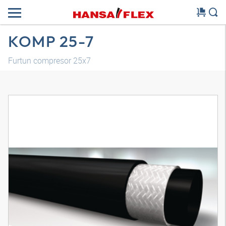
KOMP 25-7
Furtun compresor 25x7