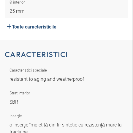
Ø interior
25 mm
Toate caracteristicile
CARACTERISTICI
Caracteristici speciale
resistant to aging and weatherproof
Strat interior
SBR
Inserţie
o inserţie împletită din fir sintetic cu rezistenţă mare la
tracţiune