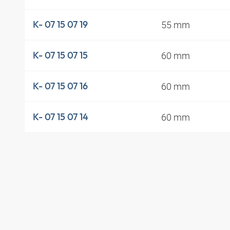
55 mm
K- 07 15 07 19
60 mm
K- 07 15 07 15
60 mm
K- 07 15 07 16
60 mm
K- 07 15 07 14