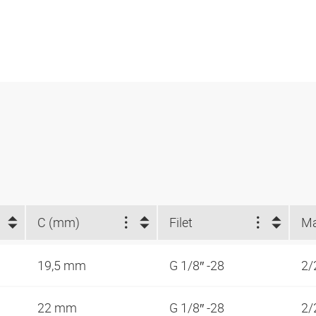
C (mm)
Filet
19,5 mm
G 1/8″ -28
2/
22 mm
G 1/8″ -28
2/