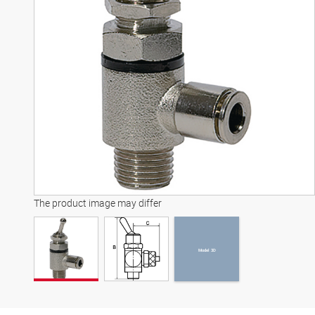
Model 3D
The product image may differ
Model 3D