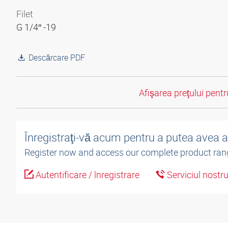
Filet
G 1/4″ -19
Descărcare PDF
Afişarea preţului pentru
Înregistraţi-vă acum pentru a putea avea 
Register now and access our complete product ran
Autentificare / înregistrare
Serviciul nostr