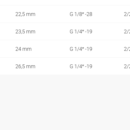
22,5 mm
G 1/8″ -28
2/
23,5 mm
G 1/4″ -19
2/
24 mm
G 1/4″ -19
2/
26,5 mm
G 1/4″ -19
2/