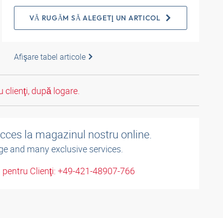
VĂ RUGĂM SĂ ALEGEŢI UN ARTICOL
Afişare tabel articole
 clienţi, după logare.
acces la magazinul nostru online.
ge and many exclusive services.
u pentru Clienţi: +49-421-48907-766