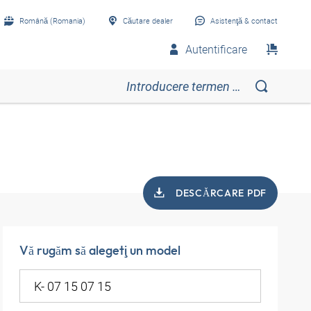
Română (Romania)
Căutare dealer
Asistenţă & contact
Autentificare
DESCĂRCARE PDF
Vă rugăm să alegeţi un model