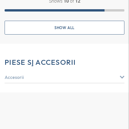
Shows
of
10
12
SHOW ALL
PIESE ŞI ACCESORII
Accesorii