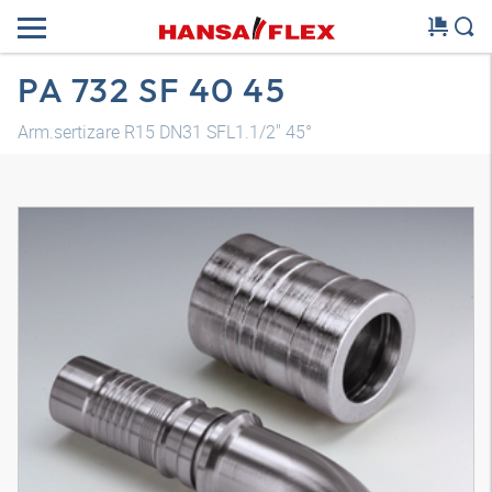
PA 732 SF 40 45
Arm.sertizare R15 DN31 SFL1.1/2" 45°
Model 3D