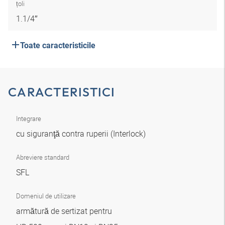
țoli
1.1/4″
Toate caracteristicile
CARACTERISTICI
Integrare
cu siguranţă contra ruperii (Interlock)
Abreviere standard
SFL
Domeniul de utilizare
armătură de sertizat pentru