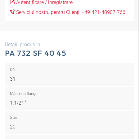
Autentificare / înregistrare
Serviciul nostru pentru Clienţi: +49-421-48907-766
Detalii produs la
PA 732 SF 40 45
DN
31
Mărimea flanşei
1.1/2″ "
Size
20