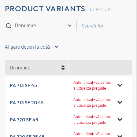
PRODUCT VARIANTS
12
Results
Afişare desen la cotă
Denumire
Autentificaţi-vă pentru
PA 713 SF 45
a vizualiza preţurile
Autentificaţi-vă pentru
PA 713 SF 20 45
a vizualiza preţurile
Autentificaţi-vă pentru
PA 720 SF 45
a vizualiza preţurile
Autentificaţi-vă pentru
PA 720 SF 25 45