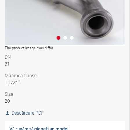
The product image may differ
DN
31
Mărimea flanşei
1.1/2″ "
Size
20
Descărcare PDF
Vă rugăm să alegeţi un model