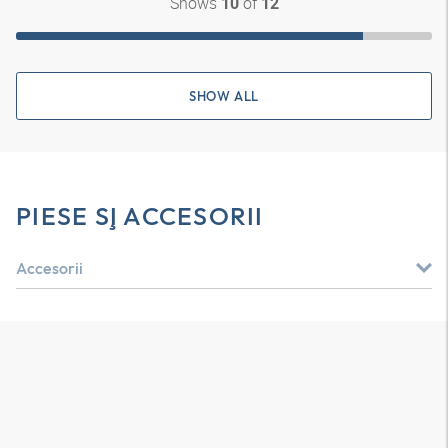
Shows
of
10
12
SHOW ALL
PIESE ŞI ACCESORII
Accesorii