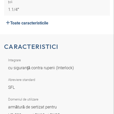
țoli
1.1/4″
Toate caracteristicile
CARACTERISTICI
Integrare
cu siguranţă contra ruperii (Interlock)
Abreviere standard
SFL
Domeniul de utilizare
armătură de sertizat pentru