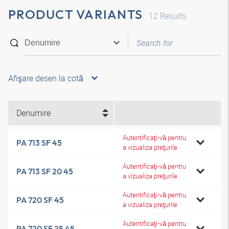
PRODUCT VARIANTS
12
Results
Afişare desen la cotă
Denumire
Autentificaţi-vă pentru
PA 713 SF 45
a vizualiza preţurile
Autentificaţi-vă pentru
PA 713 SF 20 45
a vizualiza preţurile
Autentificaţi-vă pentru
PA 720 SF 45
a vizualiza preţurile
Autentificaţi-vă pentru
PA 720 SF 25 45