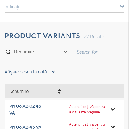
Indicaţii
PRODUCT VARIANTS
22
Results
Afişare desen la cotă
Denumire
PN 06 AB 02 45
Autentificaţi-vă pentru
a vizualiza preţurile
VA
Autentificaţi-vă pentru
PN 06 AB 45 VA