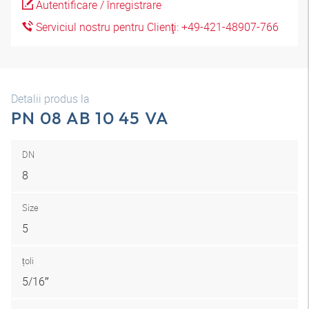
Autentificare / înregistrare
Serviciul nostru pentru Clienţi: +49-421-48907-766
Detalii produs la
PN 08 AB 10 45 VA
DN
8
Size
5
țoli
5/16″