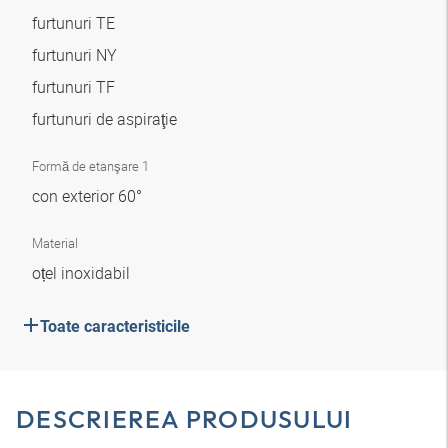
furtunuri TE
furtunuri NY
furtunuri TF
furtunuri de aspiraţie
Formă de etanşare 1
con exterior 60°
Material
oțel inoxidabil
Toate caracteristicile
DESCRIEREA PRODUSULUI