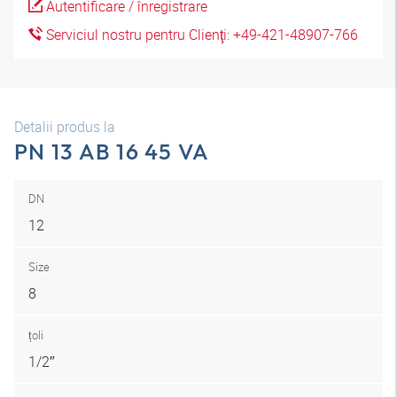
Autentificare / înregistrare
Serviciul nostru pentru Clienţi: +49-421-48907-766
Detalii produs la
PN 13 AB 16 45 VA
DN
12
Size
8
țoli
1/2″