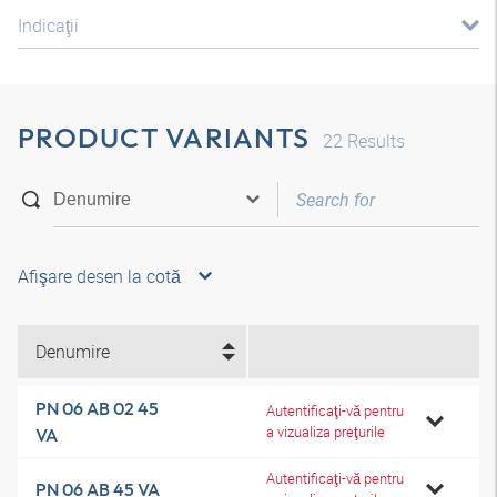
Indicaţii
PRODUCT VARIANTS
22
Results
Afişare desen la cotă
Denumire
PN 06 AB 02 45
Autentificaţi-vă pentru
a vizualiza preţurile
VA
Autentificaţi-vă pentru
PN 06 AB 45 VA