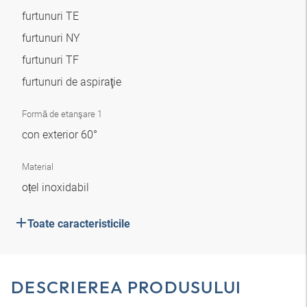
furtunuri TE
furtunuri NY
furtunuri TF
furtunuri de aspiraţie
Formă de etanşare 1
con exterior 60°
Material
oțel inoxidabil
Toate caracteristicile
DESCRIEREA PRODUSULUI