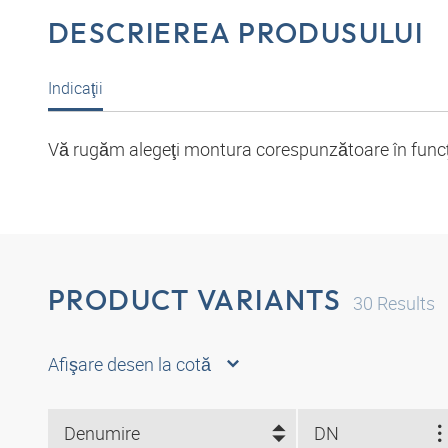
DESCRIEREA PRODUSULUI
Indicaţii
Vă rugăm alegeţi montura corespunzătoare în funcţie
PRODUCT VARIANTS
30
Results
Afişare desen la cotă
Denumire
DN