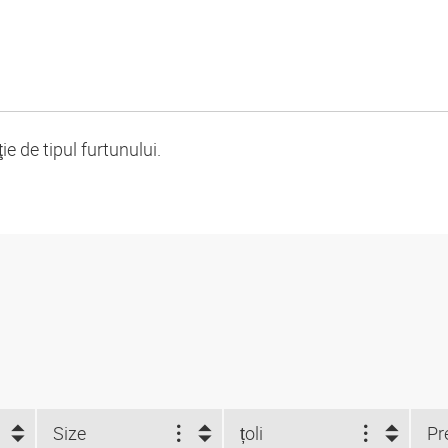
 de tipul furtunului.
Size
țoli