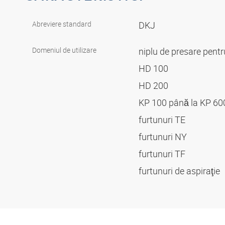
Abreviere standard
DKJ
Domeniul de utilizare
niplu de presare pent
HD 100
HD 200
KP 100 până la KP 6
furtunuri TE
furtunuri NY
furtunuri TF
furtunuri de aspiraţie