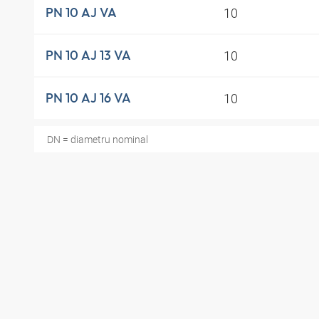
10
PN 10 AJ VA
10
PN 10 AJ 13 VA
10
PN 10 AJ 16 VA
DN = diametru nominal