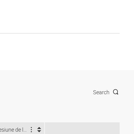
Search
Presiune de lucru (bar)