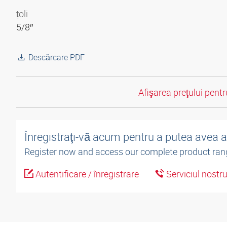
țoli
5/8″
Descărcare PDF
Afişarea preţului pentru
Înregistraţi-vă acum pentru a putea avea 
Register now and access our complete product ran
Autentificare / înregistrare
Serviciul nostr