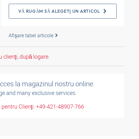
VĂ RUGĂM SĂ ALEGEŢI UN ARTICOL
Afişare tabel articole
 clienţi, după logare.
acces la magazinul nostru online.
ge and many exclusive services.
u pentru Clienţi: +49-421-48907-766