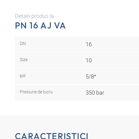
Detalii produs la
PN 16 AJ VA
DN
16
Size
10
țoli
5/8″
Presiune de lucru
350 bar
CARACTERISTICI