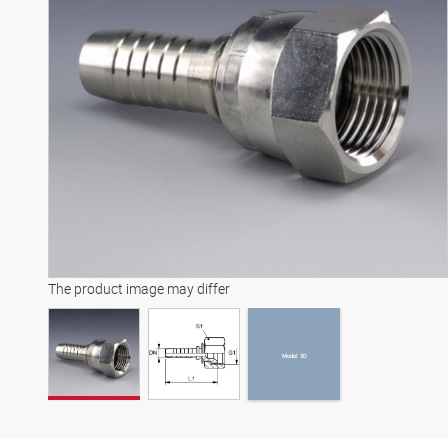
Model 3D
The product image may differ
Model 3D