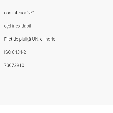
con interior 37°
oțel inoxidabil
Filet de piuliţă UN, cilindric
ISO 8434-2
73072910