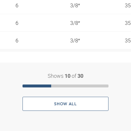
6
3/8″
35
6
3/8″
35
6
3/8″
35
Shows
of
10
30
SHOW ALL