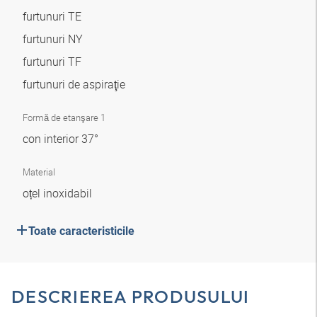
furtunuri TE
furtunuri NY
furtunuri TF
furtunuri de aspiraţie
Formă de etanşare 1
con interior 37°
Material
oțel inoxidabil
Toate caracteristicile
DESCRIEREA PRODUSULUI