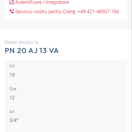
Autentificare / înregistrare
Serviciul nostru pentru Clienţi: +49-421-48907-766
Detalii produs la
PN 20 AJ 13 VA
DN
19
Size
12
țoli
3/4″