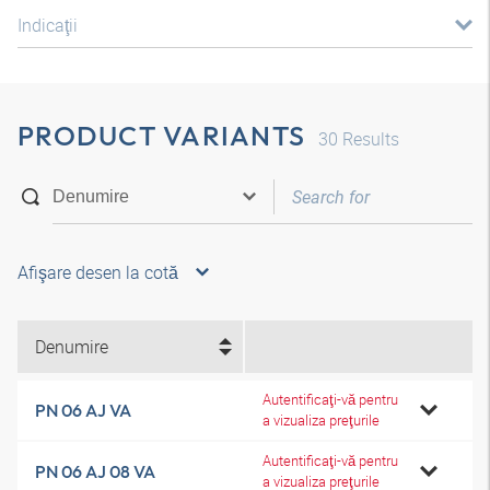
Indicaţii
PRODUCT VARIANTS
30
Results
Afişare desen la cotă
Denumire
Autentificaţi-vă pentru
PN 06 AJ VA
a vizualiza preţurile
Autentificaţi-vă pentru
PN 06 AJ 08 VA
a vizualiza preţurile