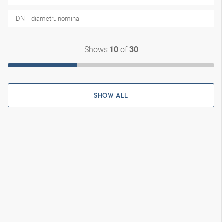
DN = diametru nominal
Shows
of
10
30
SHOW ALL