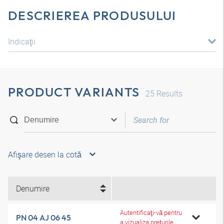
DESCRIEREA PRODUSULUI
Indicaţii
PRODUCT VARIANTS
25
Results
Afişare desen la cotă
Denumire
Autentificaţi-vă pentru
PN 04 AJ 06 45
a vizualiza preţurile