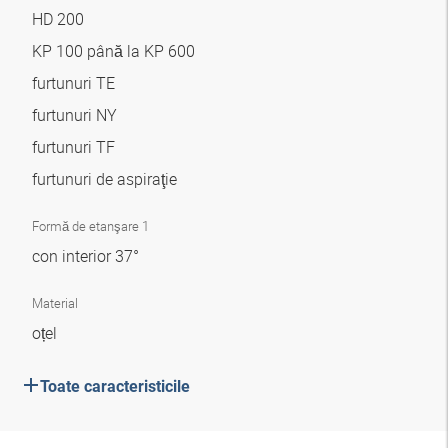
HD 200
KP 100 până la KP 600
furtunuri TE
furtunuri NY
furtunuri TF
furtunuri de aspiraţie
Formă de etanşare 1
con interior 37°
Material
oțel
Toate caracteristicile