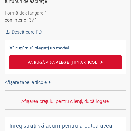
furtunuri de aspiraţie
Formă de etanşare 1
con interior 37°
Descărcare PDF
Vă rugăm să alegeţi un model
VĂ RUGĂM SĂ ALEGEŢI UN ARTICOL
Afişare tabel articole
Afişarea preţului pentru clienţi, după logare.
Înregistraţi-vă acum pentru a putea avea