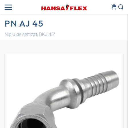
PN AJ 45
Niplu de sertizat, DKJ 45°
Model 3D