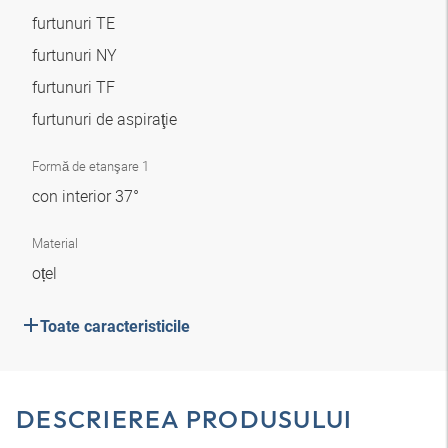
furtunuri TE
furtunuri NY
furtunuri TF
furtunuri de aspiraţie
Formă de etanşare 1
con interior 37°
Material
oțel
Toate caracteristicile
DESCRIEREA PRODUSULUI