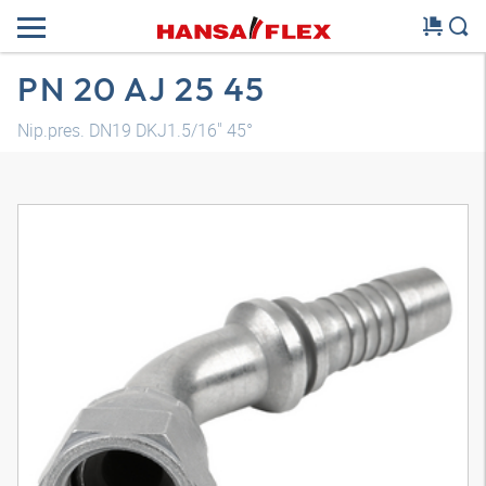
PN 20 AJ 25 45
Nip.pres. DN19 DKJ1.5/16" 45°
Model 3D