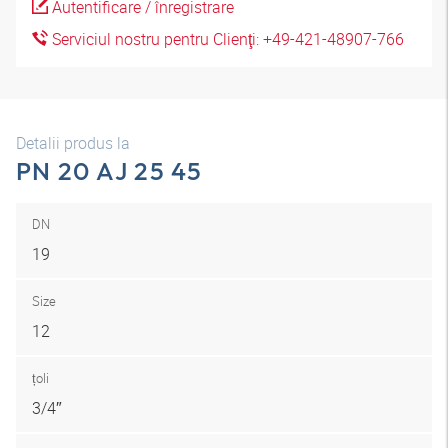
Autentificare / înregistrare
Serviciul nostru pentru Clienţi: +49-421-48907-766
Detalii produs la
PN 20 AJ 25 45
DN
19
Size
12
țoli
3/4″