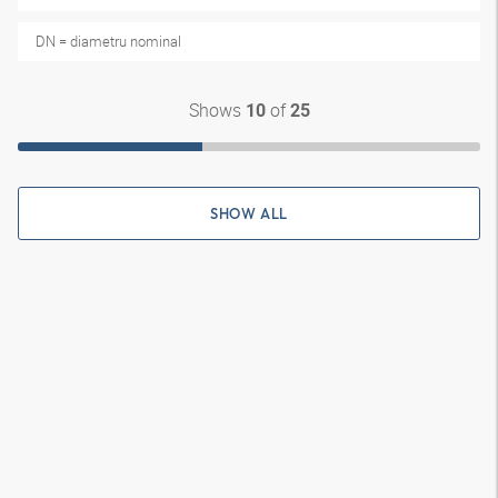
DN = diametru nominal
Shows
of
10
25
SHOW ALL