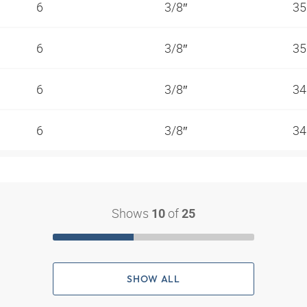
6
3/8″
35
6
3/8″
35
6
3/8″
34
6
3/8″
34
Shows
of
10
25
SHOW ALL