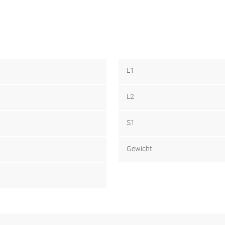
L1
L2
S1
Gewicht