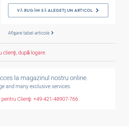
VĂ RUGĂM SĂ ALEGEŢI UN ARTICOL
Afişare tabel articole
 clienţi, după logare.
acces la magazinul nostru online.
ge and many exclusive services.
u pentru Clienţi: +49-421-48907-766