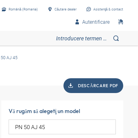
Română (Romania)
Căutare dealer
Asistenţă & contact
Autentificare
 50 AJ 45
DESCĂRCARE PDF
Vă rugăm să alegeţi un model