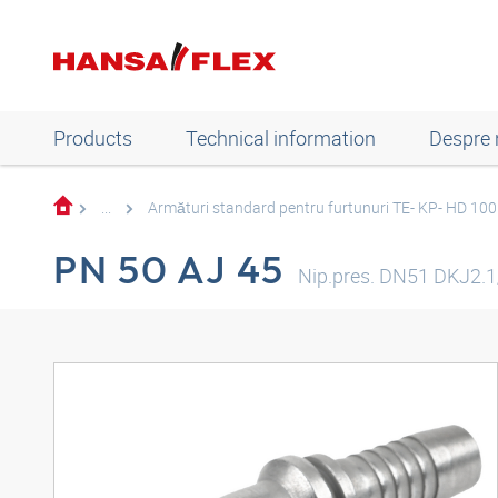
Products
Technical information
Despre 
...
Armături standard pentru furtunuri TE- KP- HD 10
PN 50 AJ 45
Nip.pres. DN51 DKJ2.1