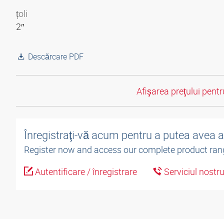
țoli
2″
Descărcare PDF
Afişarea preţului pentru
Înregistraţi-vă acum pentru a putea avea 
Register now and access our complete product ran
Autentificare / înregistrare
Serviciul nostr