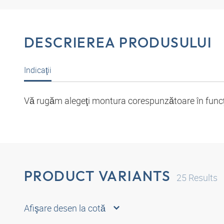
DESCRIEREA PRODUSULUI
Indicaţii
Vă rugăm alegeţi montura corespunzătoare în funcţie
PRODUCT VARIANTS
25
Results
Afişare desen la cotă