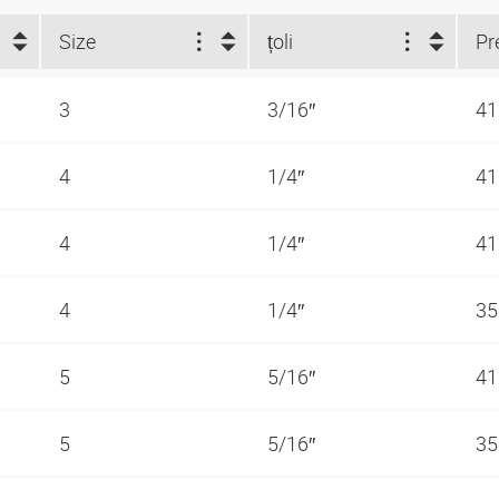
Size
țoli
3
3/16″
41
4
1/4″
41
4
1/4″
41
4
1/4″
35
5
5/16″
41
5
5/16″
35