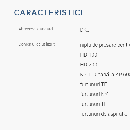
CARACTERISTICI
Abreviere standard
DKJ
Domeniul de utilizare
niplu de presare pent
HD 100
HD 200
KP 100 până la KP 6
furtunuri TE
furtunuri NY
furtunuri TF
furtunuri de aspiraţie