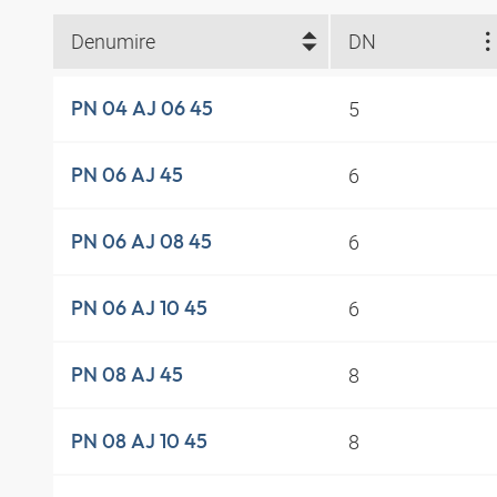
Denumire
DN
5
PN 04 AJ 06 45
6
PN 06 AJ 45
6
PN 06 AJ 08 45
6
PN 06 AJ 10 45
8
PN 08 AJ 45
8
PN 08 AJ 10 45