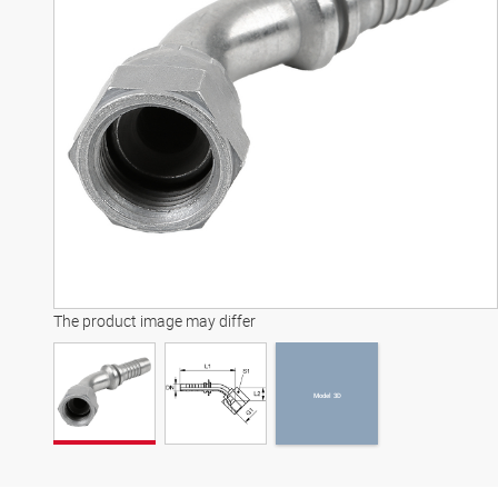
Model 3D
The product image may differ
Model 3D