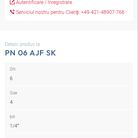
Autentificare / înregistrare
Serviciul nostru pentru Clienţi: +49-421-48907-766
Detalii produs la
PN 06 AJF SK
DN
6
Size
4
țoli
1/4″