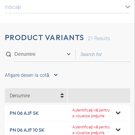
Indicaţii
PRODUCT VARIANTS
21
Results
Afişare desen la cotă
Denumire
Autentificaţi-vă pentru
PN 06 AJF SK
a vizualiza preţurile
Autentificaţi-vă pentru
PN 06 AJF 10 SK
a vizualiza preţurile