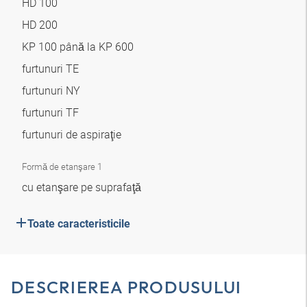
HD 100
HD 200
KP 100 până la KP 600
furtunuri TE
furtunuri NY
furtunuri TF
furtunuri de aspiraţie
Formă de etanşare 1
cu etanşare pe suprafaţă
Toate caracteristicile
DESCRIEREA PRODUSULUI