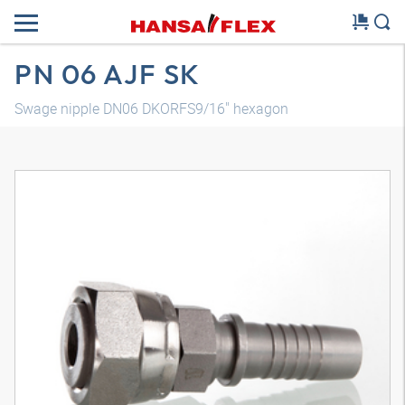
PN 06 AJF SK
Swage nipple DN06 DKORFS9/16" hexagon