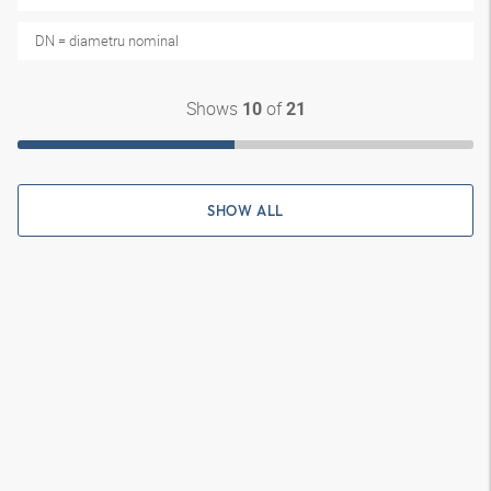
DN = diametru nominal
Shows
of
10
21
SHOW ALL