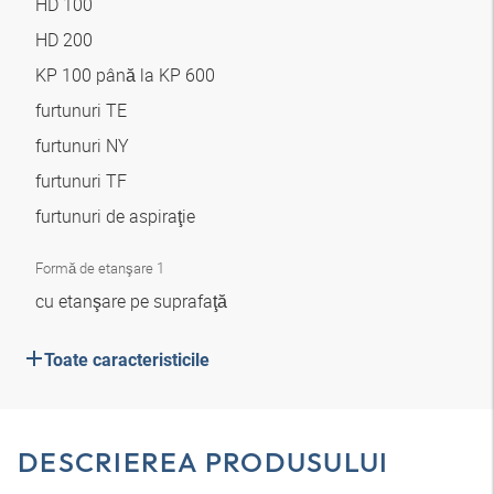
HD 100
HD 200
KP 100 până la KP 600
furtunuri TE
furtunuri NY
furtunuri TF
furtunuri de aspiraţie
Formă de etanşare 1
cu etanşare pe suprafaţă
Toate caracteristicile
DESCRIEREA PRODUSULUI