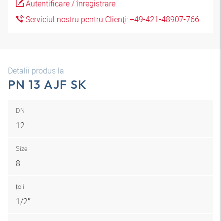
Autentificare / înregistrare
Serviciul nostru pentru Clienţi: +49-421-48907-766
Detalii produs la
PN 13 AJF SK
DN
12
Size
8
țoli
1/2″