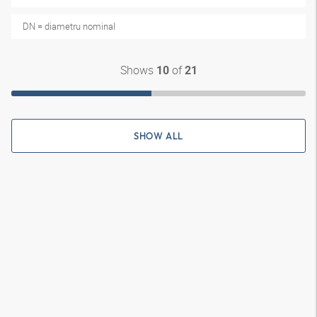
DN = diametru nominal
Shows
of
10
21
SHOW ALL