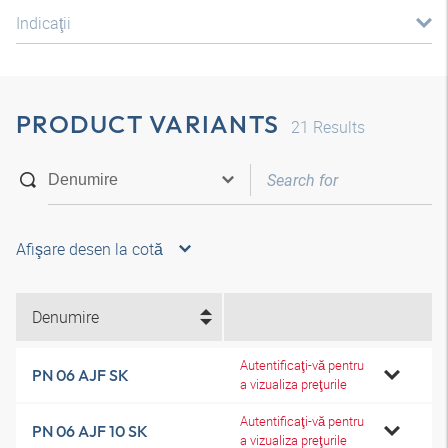
Indicaţii
PRODUCT VARIANTS
21
Results
Afişare desen la cotă
Denumire
Autentificaţi-vă pentru
PN 06 AJF SK
a vizualiza preţurile
Autentificaţi-vă pentru
PN 06 AJF 10 SK
a vizualiza preţurile