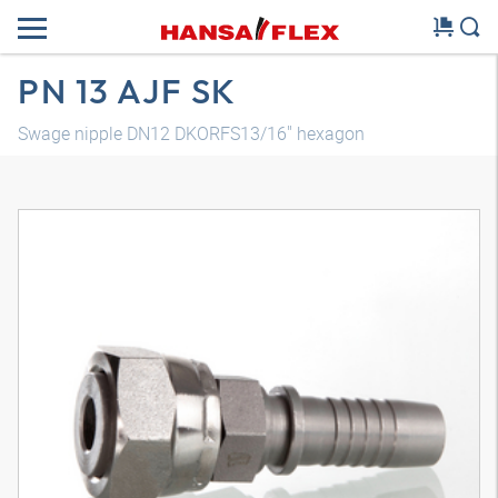
PN 13 AJF SK
Swage nipple DN12 DKORFS13/16" hexagon