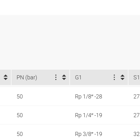
PN (bar)
G1
S1
50
Rp 1/8″ -28
2
50
Rp 1/4″ -19
2
50
Rp 3/8″ -19
3