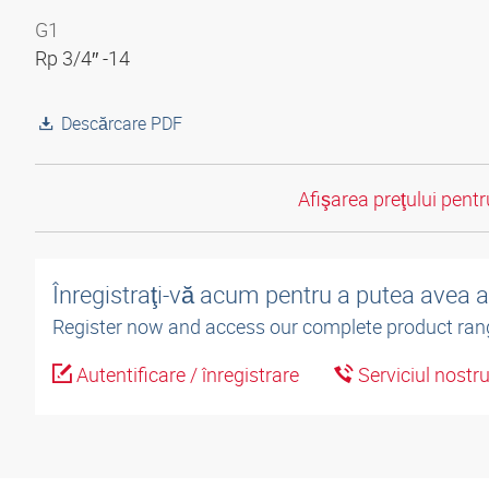
G1
Rp 3/4″ -14
Descărcare PDF
Afişarea preţului pentru
Înregistraţi-vă acum pentru a putea avea 
Register now and access our complete product ran
Autentificare / înregistrare
Serviciul nostr