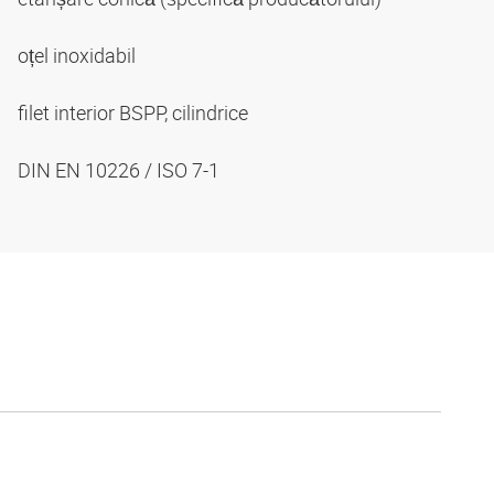
oțel inoxidabil
filet interior BSPP, cilindrice
DIN EN 10226 / ISO 7-1