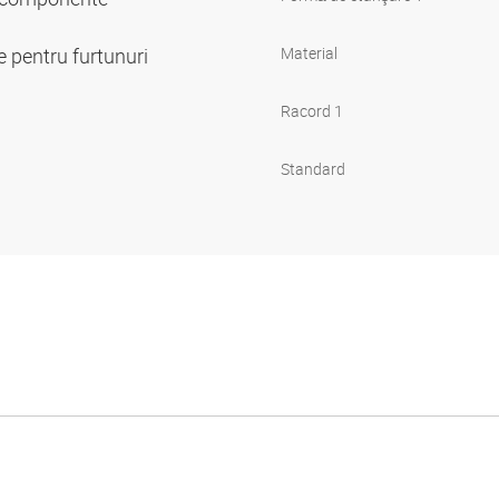
 pentru furtunuri
Material
Racord 1
Standard