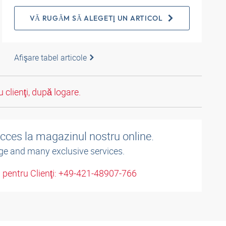
VĂ RUGĂM SĂ ALEGEŢI UN ARTICOL
Afişare tabel articole
 clienţi, după logare.
acces la magazinul nostru online.
ge and many exclusive services.
u pentru Clienţi: +49-421-48907-766