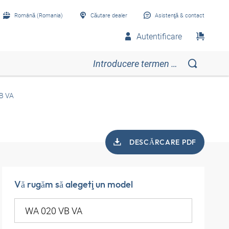
Română (Romania)
Căutare dealer
Asistenţă & contact
Autentificare
B VA
DESCĂRCARE PDF
Vă rugăm să alegeţi un model