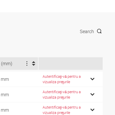
Search
 (mm)
Autentificaţi-vă pentru a
7 mm
vizualiza preţurile
Autentificaţi-vă pentru a
7 mm
vizualiza preţurile
Autentificaţi-vă pentru a
2 mm
vizualiza preţurile