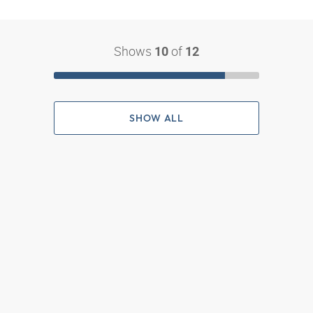
Shows
of
10
12
SHOW ALL