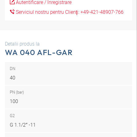
Autentificare / înregistrare
Serviciul nostru pentru Clienţi: +49-421-48907-766
Detalii produs la
WA 040 AFL-GAR
DN
40
PN (bar)
100
G2
G 1.1/2″ -11