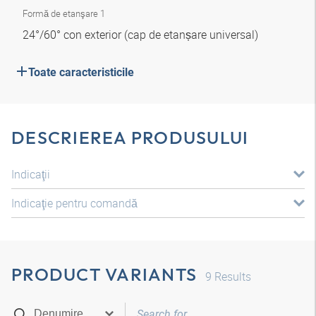
Formă de etanşare 1
24°/60° con exterior (cap de etanșare universal)
Toate caracteristicile
DESCRIEREA PRODUSULUI
Indicaţii
Indicaţie pentru comandă
PRODUCT VARIANTS
9
Results