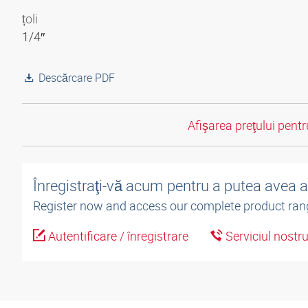
țoli
1/4″
Descărcare PDF
Afişarea preţului pentru
Înregistraţi-vă acum pentru a putea avea 
Register now and access our complete product ran
Autentificare / înregistrare
Serviciul nostr