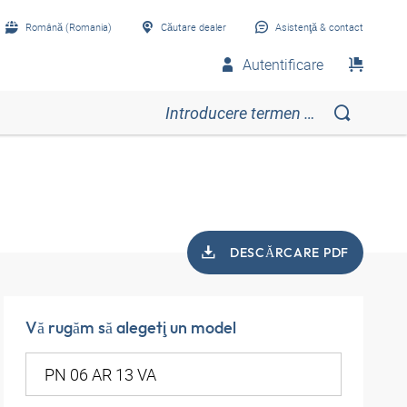
Română (Romania)
Căutare dealer
Asistenţă & contact
Autentificare
DESCĂRCARE PDF
Vă rugăm să alegeţi un model