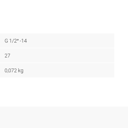
G 1/2″ -14
27
0,072 kg