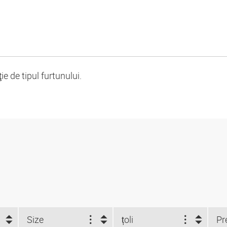
 de tipul furtunului.
Size
țoli