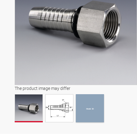
Model 3D
The product image may differ
Model 3D