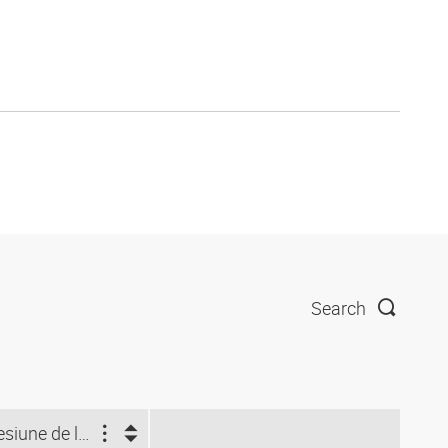
Search
Presiune de lucru (bar)