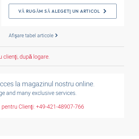
VĂ RUGĂM SĂ ALEGEŢI UN ARTICOL
Afişare tabel articole
 clienţi, după logare.
acces la magazinul nostru online.
ge and many exclusive services.
u pentru Clienţi: +49-421-48907-766