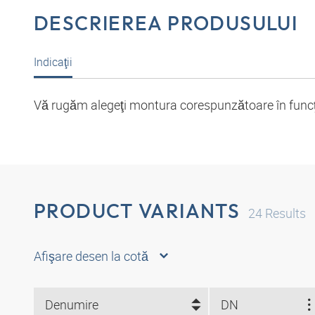
DESCRIEREA PRODUSULUI
Indicaţii
Vă rugăm alegeţi montura corespunzătoare în funcţie
PRODUCT VARIANTS
24
Results
Afişare desen la cotă
Denumire
DN