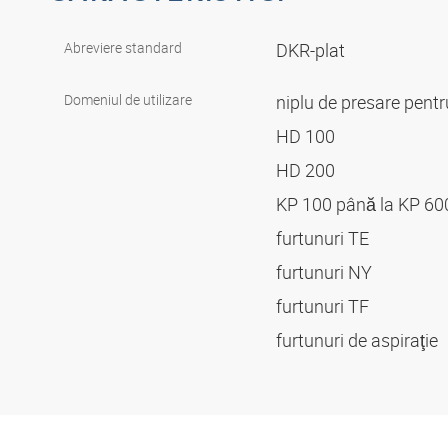
Abreviere standard
DKR-plat
Domeniul de utilizare
niplu de presare pent
HD 100
HD 200
KP 100 până la KP 6
furtunuri TE
furtunuri NY
furtunuri TF
furtunuri de aspiraţie