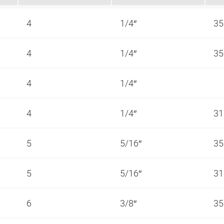
4
1/4″
35
4
1/4″
35
4
1/4″
4
1/4″
31
5
5/16″
35
5
5/16″
31
6
3/8″
35