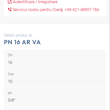
Autentificare / înregistrare
Serviciul nostru pentru Clienţi: +49-421-48907-766
Detalii produs la
PN 16 AR VA
DN
16
Size
10
țoli
5/8″