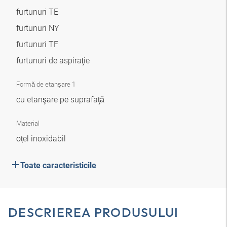
furtunuri TE
furtunuri NY
furtunuri TF
furtunuri de aspiraţie
Formă de etanşare 1
cu etanşare pe suprafaţă
Material
oțel inoxidabil
Toate caracteristicile
DESCRIEREA PRODUSULUI