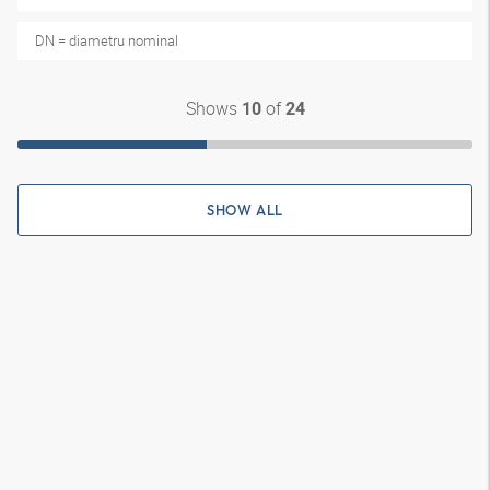
DN = diametru nominal
Shows
of
10
24
SHOW ALL