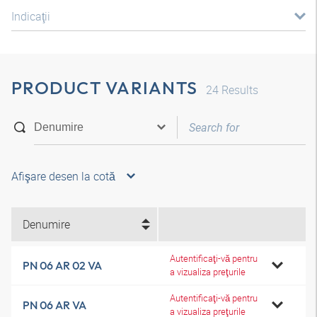
Indicaţii
PRODUCT VARIANTS
24
Results
Afişare desen la cotă
Denumire
Autentificaţi-vă pentru
PN 06 AR 02 VA
a vizualiza preţurile
Autentificaţi-vă pentru
PN 06 AR VA
a vizualiza preţurile