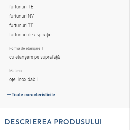
furtunuri TE
furtunuri NY
furtunuri TF
furtunuri de aspiraţie
Formă de etanşare 1
cu etanşare pe suprafaţă
Material
oțel inoxidabil
Toate caracteristicile
DESCRIEREA PRODUSULUI