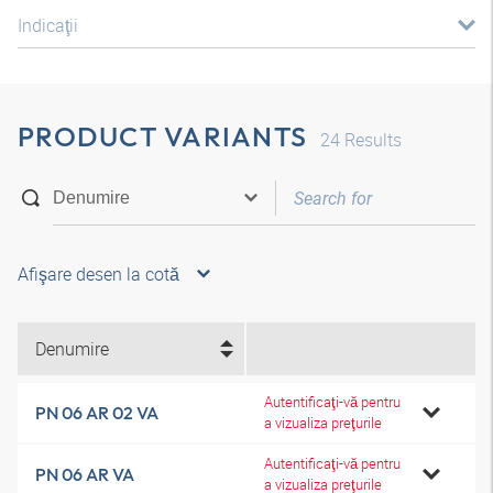
Indicaţii
PRODUCT VARIANTS
24
Results
Afişare desen la cotă
Denumire
Autentificaţi-vă pentru
PN 06 AR 02 VA
a vizualiza preţurile
Autentificaţi-vă pentru
PN 06 AR VA
a vizualiza preţurile