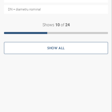
DN = diametru nominal
Shows
of
10
24
SHOW ALL