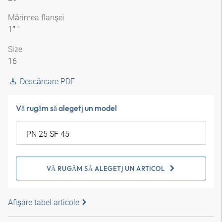
Mărimea flanşei
1″ "
Size
16
Descărcare PDF
Vă rugăm să alegeţi un model
VĂ RUGĂM SĂ ALEGEŢI UN ARTICOL
Afişare tabel articole