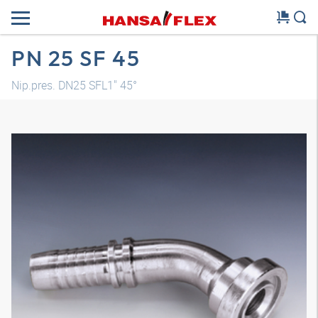
PN 25 SF 45
Nip.pres. DN25 SFL1" 45°