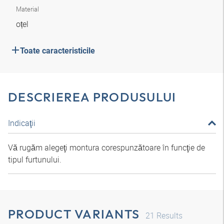
Material
oțel
Toate caracteristicile
DESCRIEREA PRODUSULUI
Indicaţii
Vă rugăm alegeţi montura corespunzătoare în funcţie de
tipul furtunului.
PRODUCT VARIANTS
21
Results