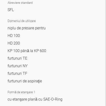
Abreviere standard
SFL
Domeniul de utilizare
niplu de presare pentru
HD 100
HD 200
KP 100 până la KP 600
furtunuri TE
furtunuri NY
furtunuri TF
furtunuri de aspiraţie
Formă de etanşare 1
cu etanşare plană cu SAE-O-Ring