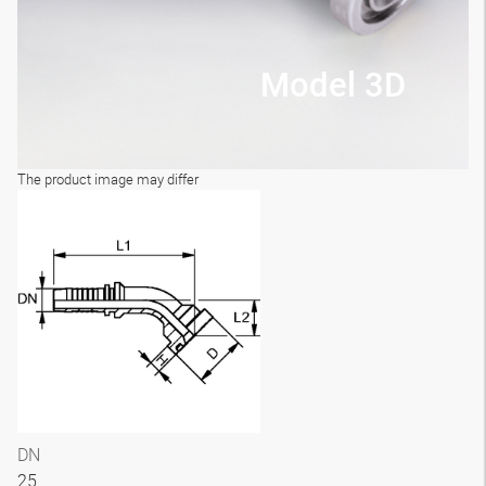
Model 3D
The product image may differ
DN
25