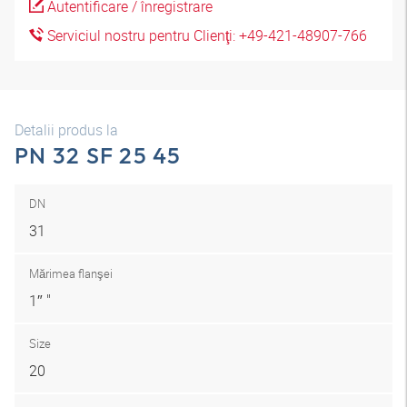
Autentificare / înregistrare
Serviciul nostru pentru Clienţi: +49-421-48907-766
Detalii produs la
PN 32 SF 25 45
DN
31
Mărimea flanşei
1″ "
Size
20