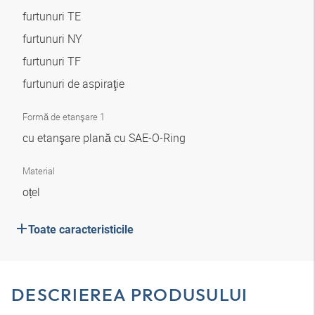
furtunuri TE
furtunuri NY
furtunuri TF
furtunuri de aspiraţie
Formă de etanşare 1
cu etanşare plană cu SAE-O-Ring
Material
oțel
Toate caracteristicile
DESCRIEREA PRODUSULUI