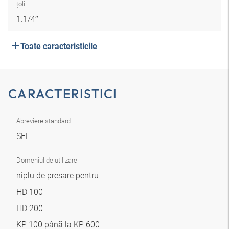
țoli
1.1/4″
Toate caracteristicile
CARACTERISTICI
Abreviere standard
SFL
Domeniul de utilizare
niplu de presare pentru
HD 100
HD 200
KP 100 până la KP 600