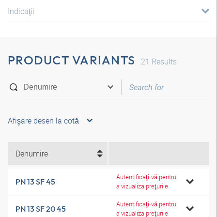
Indicaţii
PRODUCT VARIANTS
21
Results
Afişare desen la cotă
Denumire
Autentificaţi-vă pentru
PN 13 SF 45
a vizualiza preţurile
Autentificaţi-vă pentru
PN 13 SF 20 45
a vizualiza preţurile