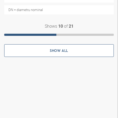
DN = diametru nominal
Shows
of
10
21
SHOW ALL