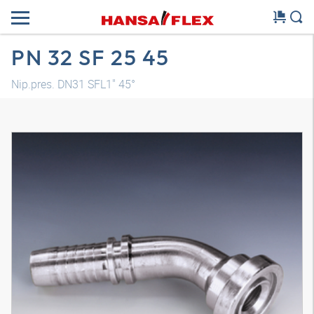
PN 32 SF 25 45
Nip.pres. DN31 SFL1" 45°
Model 3D