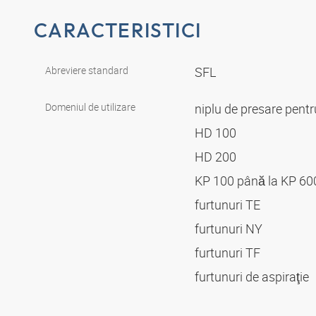
CARACTERISTICI
Abreviere standard
SFL
Domeniul de utilizare
niplu de presare pent
HD 100
HD 200
KP 100 până la KP 6
furtunuri TE
furtunuri NY
furtunuri TF
furtunuri de aspiraţie