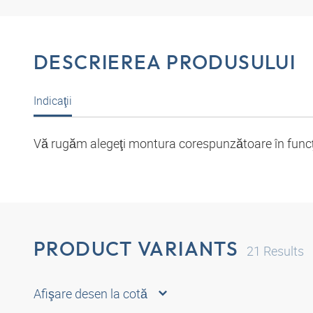
DESCRIEREA PRODUSULUI
Indicaţii
Vă rugăm alegeţi montura corespunzătoare în funcţie
PRODUCT VARIANTS
21
Results
Afişare desen la cotă