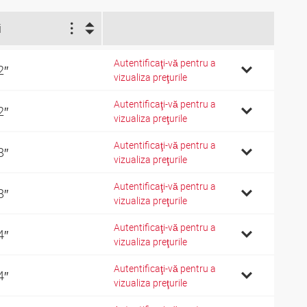
i
Autentificaţi-vă pentru a
2″
vizualiza preţurile
Autentificaţi-vă pentru a
2″
vizualiza preţurile
Autentificaţi-vă pentru a
8″
vizualiza preţurile
Autentificaţi-vă pentru a
8″
vizualiza preţurile
Autentificaţi-vă pentru a
4″
vizualiza preţurile
Autentificaţi-vă pentru a
4″
vizualiza preţurile