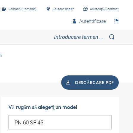
Română (Romania)
Căutare dealer
Asistenţă & contact
Autentificare
5
DESCĂRCARE PDF
Vă rugăm să alegeţi un model