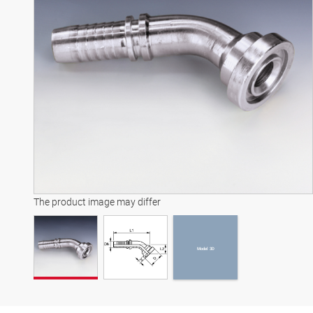
Model 3D
The product image may differ
Model 3D