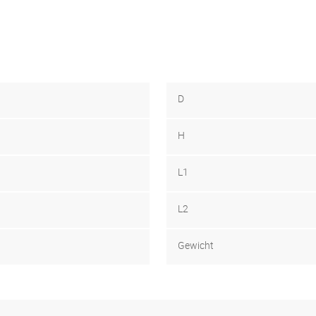
D
H
L1
L2
Gewicht