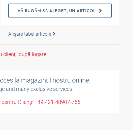
VĂ RUGĂM SĂ ALEGEŢI UN ARTICOL
Afişare tabel articole
 clienţi, după logare.
acces la magazinul nostru online.
ge and many exclusive services.
u pentru Clienţi: +49-421-48907-766