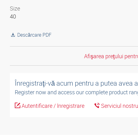
Size
40
Descărcare PDF
Afişarea preţului pentru
Înregistraţi-vă acum pentru a putea avea 
Register now and access our complete product ran
Autentificare / înregistrare
Serviciul nostr