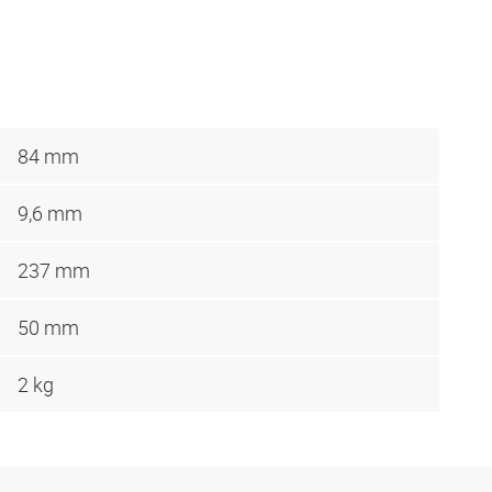
84 mm
9,6 mm
237 mm
50 mm
2 kg