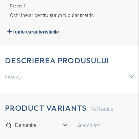
Racord 1
Ochi inelar pentru şurub tubular metric
Toate caracteristicile
DESCRIEREA PRODUSULUI
Indicaţii
PRODUCT VARIANTS
18
Results