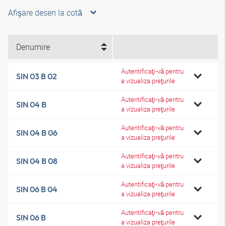
Afişare desen la cotă
Denumire
Autentificaţi-vă pentru
SIN 03 B 02
a vizualiza preţurile
Autentificaţi-vă pentru
SIN 04 B
a vizualiza preţurile
Autentificaţi-vă pentru
SIN 04 B 06
a vizualiza preţurile
Autentificaţi-vă pentru
SIN 04 B 08
a vizualiza preţurile
Autentificaţi-vă pentru
SIN 06 B 04
a vizualiza preţurile
Autentificaţi-vă pentru
SIN 06 B
a vizualiza preţurile