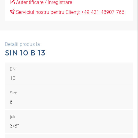
Autentificare / înregistrare
Serviciul nostru pentru Clienţi: +49-421-48907-766
Detalii produs la
SIN 10 B 13
DN
10
Size
6
țoli
3/8″