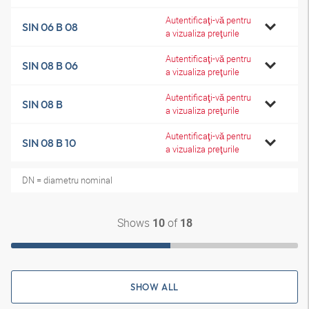
Autentificaţi-vă pentru
SIN 06 B 08
a vizualiza preţurile
Autentificaţi-vă pentru
SIN 08 B 06
a vizualiza preţurile
Autentificaţi-vă pentru
SIN 08 B
a vizualiza preţurile
Autentificaţi-vă pentru
SIN 08 B 10
a vizualiza preţurile
DN = diametru nominal
Shows
of
10
18
SHOW ALL