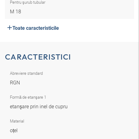
Pentru şurub tubular
M 18
Toate caracteristicile
CARACTERISTICI
Abreviere standard
RGN
Formă de etanşare 1
etanşare prin inel de cupru
Material
oțel