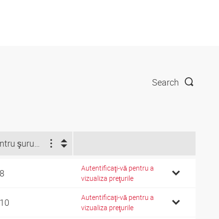
Search
Pentru şurub tubular
Autentificaţi-vă pentru a
 8
vizualiza preţurile
Autentificaţi-vă pentru a
 10
vizualiza preţurile