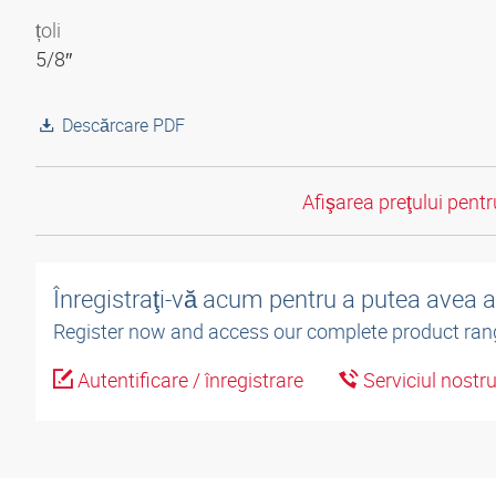
țoli
5/8″
Descărcare PDF
Afişarea preţului pentru
Înregistraţi-vă acum pentru a putea avea 
Register now and access our complete product ran
Autentificare / înregistrare
Serviciul nostr