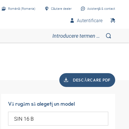
Română (Romania)
Căutare dealer
Asistenţă & contact
Autentificare
DESCĂRCARE PDF
Vă rugăm să alegeţi un model