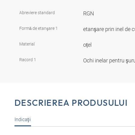
Abreviere standard
RGN
Formă de etanşare 1
etanşare prin inel de 
Material
oțel
Racord 1
Ochi inelar pentru şur
DESCRIEREA PRODUSULUI
Indicaţii