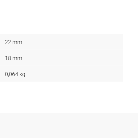
22 mm
18 mm
0,064 kg