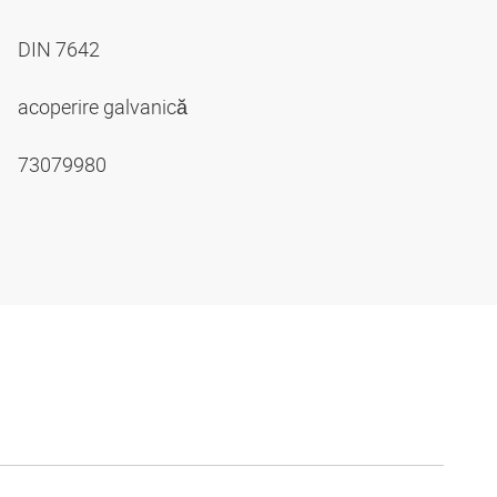
DIN 7642
acoperire galvanică
73079980