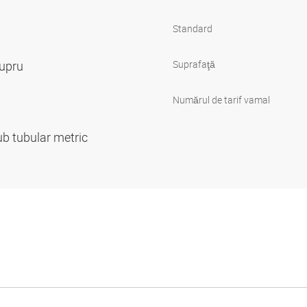
Standard
cupru
Suprafaţă
Numărul de tarif vamal
ub tubular metric