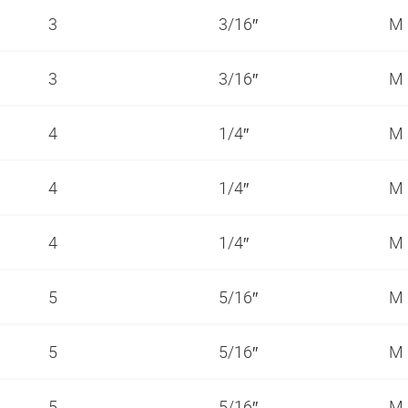
3
3/16″
M
3
3/16″
M
4
1/4″
M
4
1/4″
M
4
1/4″
M
5
5/16″
M
5
5/16″
M
5
5/16″
M