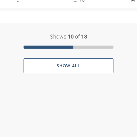
Shows
of
10
18
SHOW ALL