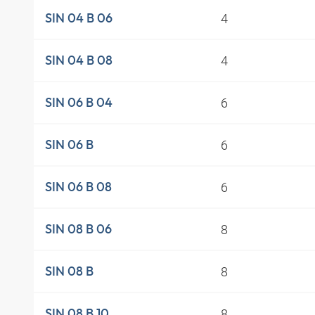
4
SIN 04 B 06
4
SIN 04 B 08
6
SIN 06 B 04
6
SIN 06 B
6
SIN 06 B 08
8
SIN 08 B 06
8
SIN 08 B
8
SIN 08 B 10