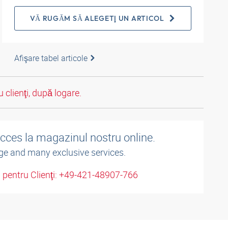
VĂ RUGĂM SĂ ALEGEŢI UN ARTICOL
Afişare tabel articole
 clienţi, după logare.
acces la magazinul nostru online.
ge and many exclusive services.
u pentru Clienţi: +49-421-48907-766