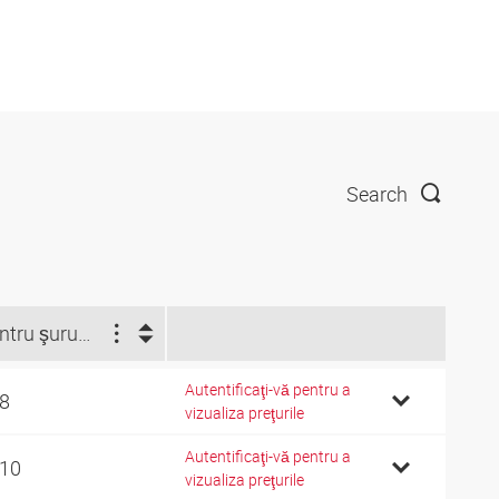
Search
Pentru şurub tubular
Autentificaţi-vă pentru a
 8
vizualiza preţurile
Autentificaţi-vă pentru a
 10
vizualiza preţurile