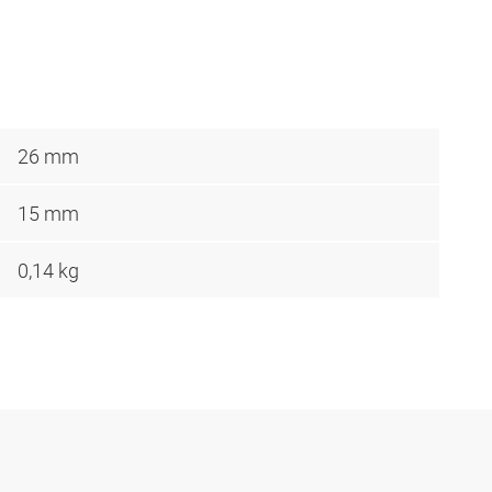
26 mm
15 mm
0,14 kg