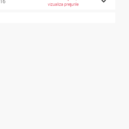
 16
vizualiza preţurile