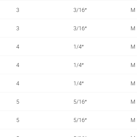
3
3/16″
M
3
3/16″
M
4
1/4″
M
4
1/4″
M
4
1/4″
M
5
5/16″
M
5
5/16″
M