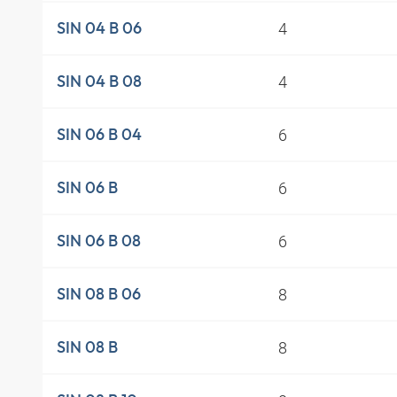
4
SIN 04 B 06
4
SIN 04 B 08
6
SIN 06 B 04
6
SIN 06 B
6
SIN 06 B 08
8
SIN 08 B 06
8
SIN 08 B