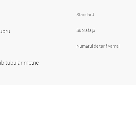
Standard
cupru
Suprafaţă
Numărul de tarif vamal
ub tubular metric