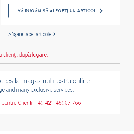
VĂ RUGĂM SĂ ALEGEŢI UN ARTICOL
Afişare tabel articole
 clienţi, după logare.
acces la magazinul nostru online.
ge and many exclusive services.
u pentru Clienţi: +49-421-48907-766