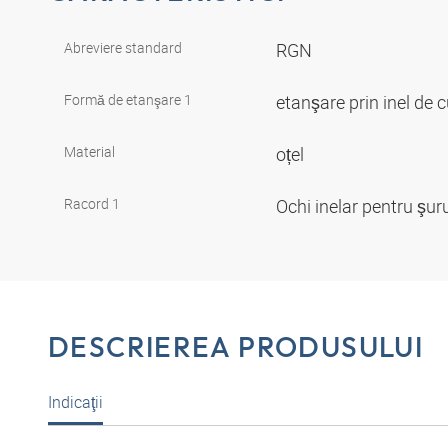
Abreviere standard
RGN
Formă de etanşare 1
etanşare prin inel de 
Material
oțel
Racord 1
Ochi inelar pentru şur
DESCRIEREA PRODUSULUI
Indicaţii