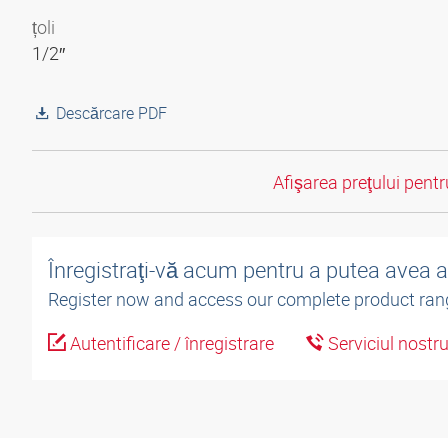
țoli
1/2″
Descărcare PDF
Afişarea preţului pentru
Înregistraţi-vă acum pentru a putea avea 
Register now and access our complete product ran
Autentificare / înregistrare
Serviciul nostr