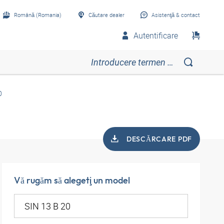
Română (Romania)
Căutare dealer
Asistenţă & contact
Autentificare
0
DESCĂRCARE PDF
Vă rugăm să alegeţi un model