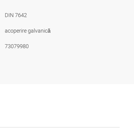
DIN 7642
acoperire galvanică
73079980